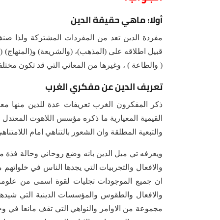
أولا: ماهي حقيقة الدين
مفردة الدين تعد من المفردات المشتركة ولذا صن
قبيل اطلاقه على (المذهب)، (والشريعة) و(المنهاج) ( وا
( والطاعة ) ، وغيرها من المعاني التي قد تكون مختلفة 
تعريف الدين عن مفكري الغرب
ذكر المفكرون الغرب تعريفات عدة للدين منها معي
القيمية المعيارية ما ذكره مؤسس اللاهوت المعتدل 
والتبعية المطلقة وان الشعور بالتناهي امام اللامتناهي
مجموعة من الاوامر والنواهي التي تقف مانعا في وجه ا