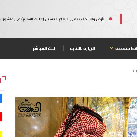
الأرض والسماء تنعى الامام الحسين (عليه السلام) في عاشوراء
ئط متعددة
الزيارة بالانابة
البث المباشر
بة
ا