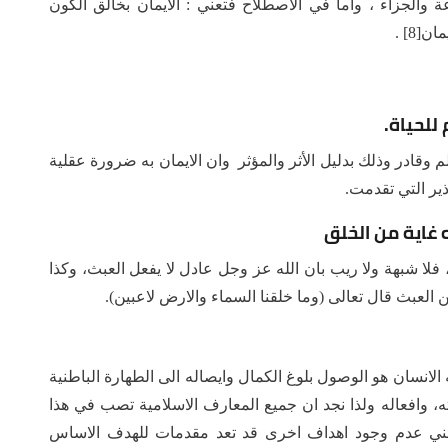
 والجزاء ، واما في الاصطلاح فتعني : الايمان بخالق الكون
[8] .
للحياة.
م وقادر وذلك بدليل الأثر والمؤثر وان الايمان به ضرورة عقلية
ذير التي تقدمت.
 غاية من الخلق
لا شبهة ولا ريب بان الله عز وجل عادل لا يفعل العبث، وكذا
العبث قال تعالى (وما خلقنا السماء والارض لاعبين).
لانسان هو الوصول بلوغ الكمال وايصاله الى الطهارة الباطنية
، وافعاله ولذا نجد ان جميع المعارف الاسلامية تصب في هذا
ا يعني عدم وجود اهداف اخرى قد تعد مقدمات للهدف الاساس