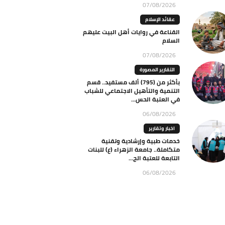
07/08/2026
عقائد الإسلام
القناعة في روايات أهل البيت عليهم
السلام
07/08/2026
التقارير المصورة
بأكثر من (795) ألف مستفيد.. قسم
التنمية والتأهيل الاجتماعي للشباب
في العتبة الحس...
06/08/2026
اخبار وتقارير
خدمات طبية وإرشادية وتقنية
متكاملة.. جامعة الزهراء (ع) للبنات
التابعة للعتبة الح...
06/08/2026