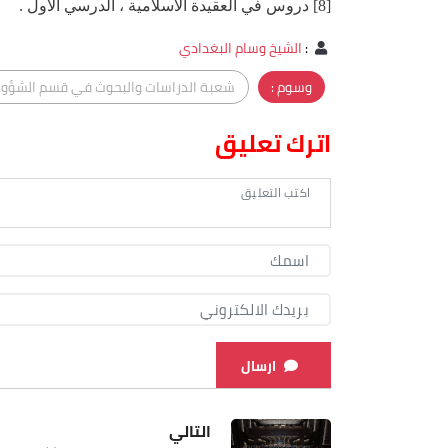
[8] دروس في العقيدة الاسلامية ، الدرسي الاول .
:
الشيخ وسام البغدادي
وسوم :
شعبة الدراسات والبحوث في قسم الشؤون 
اترك تعليق
ارسال
التالي