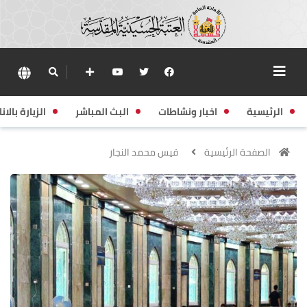
الرئيسية
اخبار ونشاطات
البث المباشر
الزيارة بالانا
الصفحة الرئيسية
قيس محمد النجار