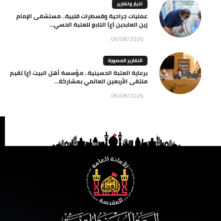
اخبار وتقارير
عمليات جراحية وقسطرات قلبية.. مستشفى الإمام
زين العابدين (ع) التابع للعتبة الحسي...
06/08/2026
التقارير المصورة
برعاية العتبة الحسينية.. مؤسسة أهل البيت (ع) تقيم
ملتقى الأربعين العالمي بمشاركة...
06/08/2026