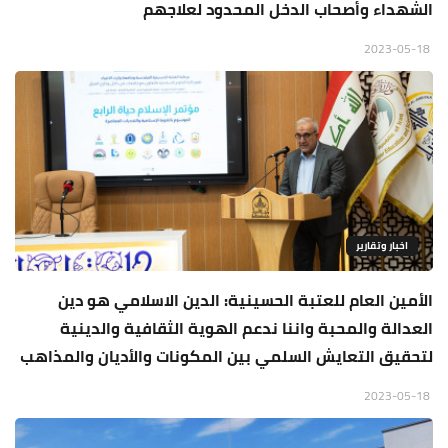
الشهداء وأصحاب الدخل المحدود لعلاجهم
2023-05-18
اخبار وتقارير
الأمين العام للعتبة الحسينية: الدين الاسلامي هو دين
العدالة والمحبة واننا ندعم الهوية الثقافية والدينية
لتحقيق التعايش السلمي بين المكونات والأديان والمذاهب
2023-05-18