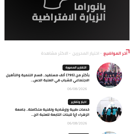
آخر المواضيع
اختيار المحررين
الاكثر مشاهدة
التقارير المصورة
بأكثر من (795) ألف مستفيد.. قسم التنمية والتأهيل
الاجتماعي للشباب في العتبة الحس...
06/08/2026
اخبار وتقارير
خدمات طبية وإرشادية وتقنية متكاملة.. جامعة
الزهراء (ع) للبنات التابعة للعتبة الح...
06/08/2026