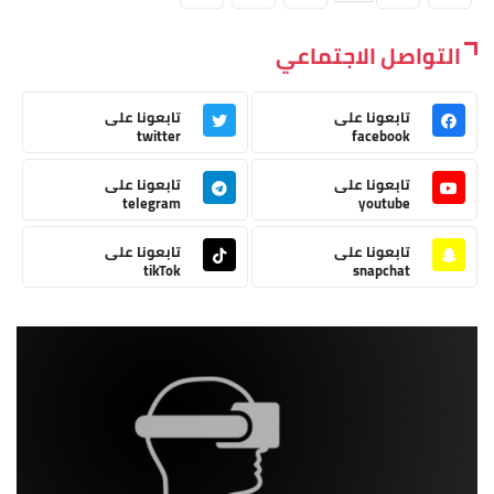
التواصل الاجتماعي
تابعونا على
تابعونا على
twitter
facebook
تابعونا على
تابعونا على
telegram
youtube
تابعونا على
تابعونا على
tikTok
snapchat