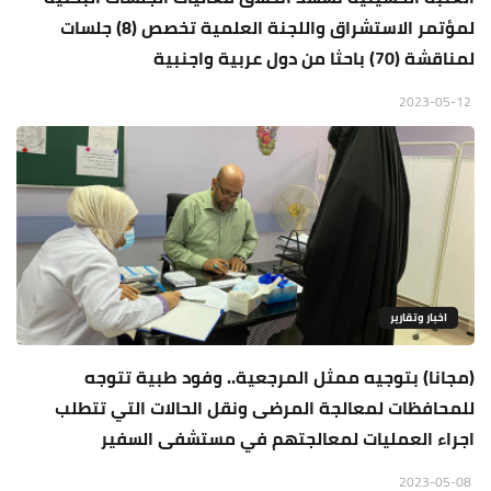
لمؤتمر الاستشراق واللجنة العلمية تخصص (8) جلسات
لمناقشة (70) باحثا من دول عربية واجنبية
2023-05-12
اخبار وتقارير
(مجانا) بتوجيه ممثل المرجعية.. وفود طبية تتوجه
للمحافظات لمعالجة المرضى ونقل الحالات التي تتطلب
اجراء العمليات لمعالجتهم في مستشفى السفير
2023-05-08