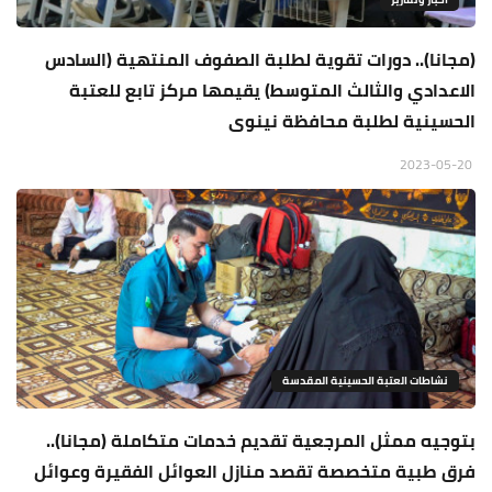
(مجانا).. دورات تقوية لطلبة الصفوف المنتهية (السادس
الاعدادي والثالث المتوسط) يقيمها مركز تابع للعتبة
الحسينية لطلبة محافظة نينوى
2023-05-20
نشاطات العتبة الحسينية المقدسة
بتوجيه ممثل المرجعية تقديم خدمات متكاملة (مجانا)..
فرق طبية متخصصة تقصد منازل العوائل الفقيرة وعوائل