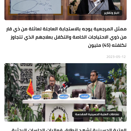
اخبار وتقارير
ممثل المرجعية يوجه بالاستجابة العاجلة لعائلة من ذي قار
من ذوي الاحتياجات الخاصة والتكفل بعلاجهم الذي تتجاوز
تكلفته (45) مليون
2023-05-12
نشاطات العتبة الحسينية المقدسة
العتبة الحسينية تشهد انطلاق فعاليات الجلسات البحثية