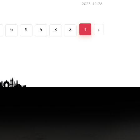
2023-12-28
6
5
4
3
2
1
‹