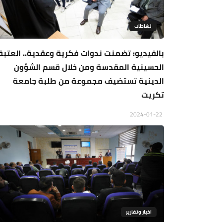
نشاطات
بالفيديو: تضمنت ندوات فكرية وعقدية.. العتبة
الحسينية المقدسة ومن خلال قسم الشؤون
الدينية تستضيف مجموعة من طلبة جامعة
تكريت
2024-01-22
اخبار وتقارير