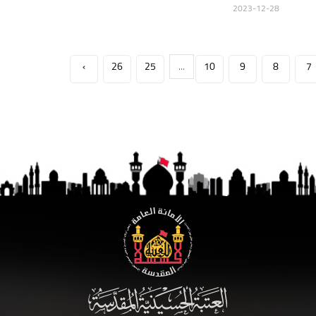
2023-12-28
›
26
25
...
10
9
8
7