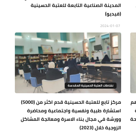
المدينة الصناعية التابعة للعتبة الحسينية
(فيديو)
2024-01-07
نشاطات العتبة الحسينية المقدسة
هم
مركز تابع للعتبة الحسينية قدم اكثر من (5000)
استشارة طبية ونفسية واجتماعية ومحاضرة
حة
وورشة في مجال بناء الاسرة ومعالجة المشاكل
الزوجية خلال (2023)