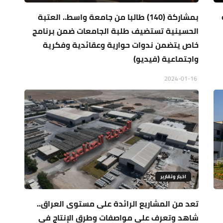
بمشاركة (140) طالبا من جامعة واسط.. العتبة
الحسينية تستضيف طلبة الجامعات ضمن برنامج
خاص يتضمن ندوات حوارية وعقائدية وفكرية
واجتماعية (فيديو)
2024-01-16
اخبار وتقارير
تعد من المشاريع الرائدة على مستوى العراق..
شاهد وتعرف على مواصفات وطرق الإنتاج في