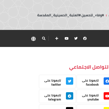
:
#وفاء_للحسين #العتبة_الحسينية_المقدسة
لتواصل الاجتماعي
تابعونا على
تابعونا على
twitter
facebook
تابعونا على
تابعونا على
telegram
youtube