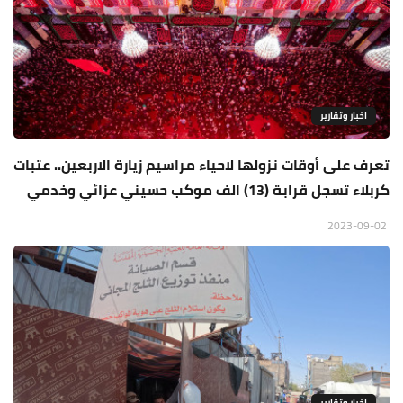
اخبار وتقارير
تعرف على أوقات نزولها لاحياء مراسيم زيارة الاربعين.. عتبات
كربلاء تسجل قرابة (13) الف موكب حسيني عزائي وخدمي
2023-09-02
اخبار وتقارير