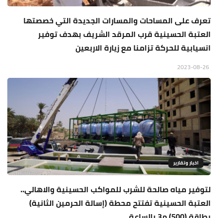
تعرف على المساحات والمسارات الجديدة التي خصصتها
العتبة الحسينية قرب المرقد الشريف بهدف توفير
انسيابية للحركة تزامنا مع زيارة الاربعين
2023-08-26
اخبار وتقارير
لتوفير مياه صالحة للشرب للمواكب الحسينية والاهالي..
العتبة الحسينية تفتتح محطة (إسالة الحرمين الثانية)
بطاقة (500) م3 بالساعة