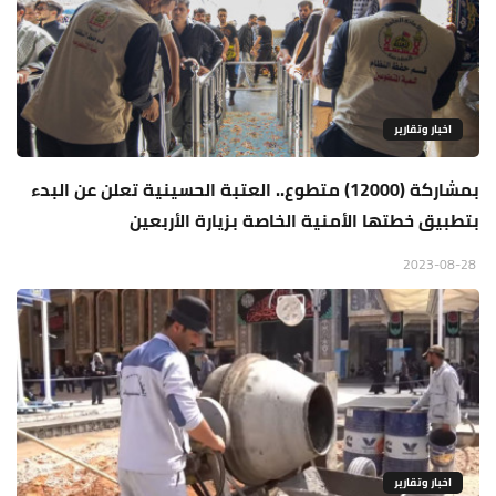
اخبار وتقارير
بمشاركة (12000) متطوع.. العتبة الحسينية تعلن عن البدء
بتطبيق خطتها الأمنية الخاصة بزيارة الأربعين
2023-08-28
اخبار وتقارير