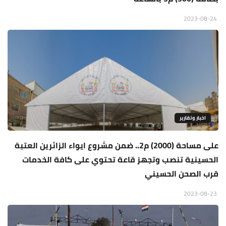
2023-08-24
اخبار وتقارير
على مساحة (2000) م2.. ضمن مشروع ايواء الزائرين العتبة
الحسينية تنصب وتجهز قاعة تحتوي على كافة الخدمات
قرب الصحن الحسيني
2023-08-23