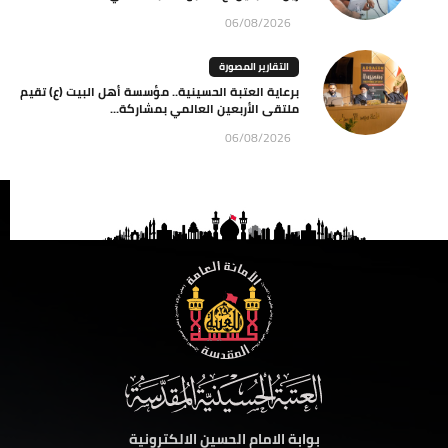
06/08/2026
التقارير المصورة
برعاية العتبة الحسينية.. مؤسسة أهل البيت (ع) تقيم
ملتقى الأربعين العالمي بمشاركة...
06/08/2026
بوابة الامام الحسين الالكترونية