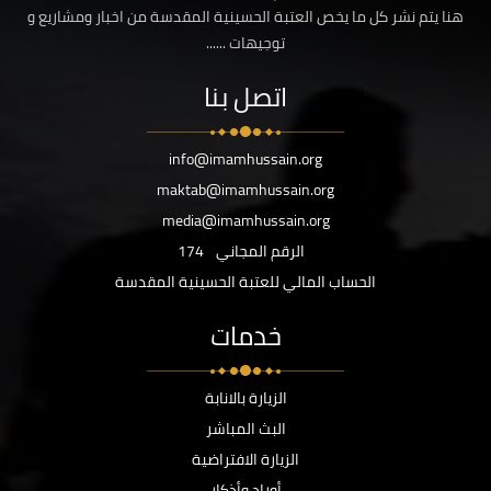
هنا يتم نشر كل ما يخص العتبة الحسينية المقدسة من اخبار ومشاريع و
توجيهات ......
اتصل بنا
info@imamhussain.org
maktab@imamhussain.org
media@imamhussain.org
الرقم المجاني
174
الحساب المالي للعتبة الحسينية المقدسة
خدمات
الزيارة بالانابة
البث المباشر
الزيارة الافتراضية
أوراد وأذكار