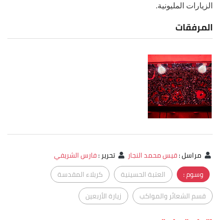
الزيارات المليونية.
المرفقات
مراسل
:
قيس محمد النجار
تحرير
:
فارس الشريفي
وسوم :
العتبة الحسينية
كربلاء المقدسة
قسم الشعائر والمواكب
زيارة الأربعين