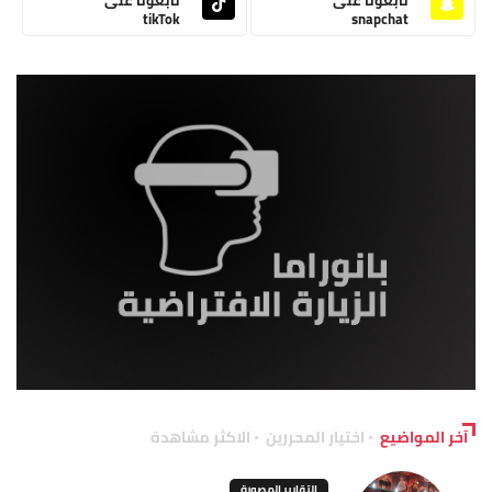
tikTok
snapchat
آخر المواضيع
اختيار المحررين
الاكثر مشاهدة
التقارير المصورة