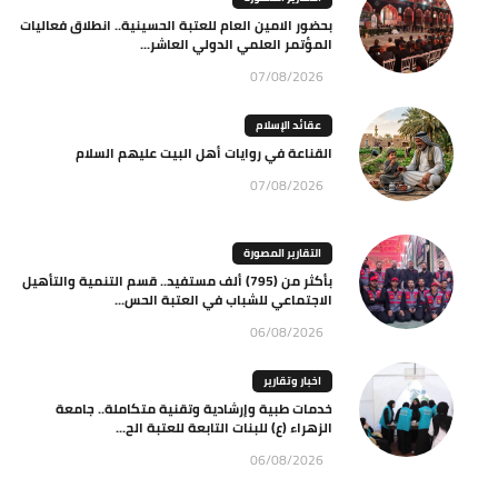
بحضور الامين العام للعتبة الحسينية.. انطلاق فعاليات
المؤتمر العلمي الدولي العاشر...
07/08/2026
عقائد الإسلام
القناعة في روايات أهل البيت عليهم السلام
07/08/2026
التقارير المصورة
بأكثر من (795) ألف مستفيد.. قسم التنمية والتأهيل
الاجتماعي للشباب في العتبة الحس...
06/08/2026
اخبار وتقارير
خدمات طبية وإرشادية وتقنية متكاملة.. جامعة
الزهراء (ع) للبنات التابعة للعتبة الح...
06/08/2026