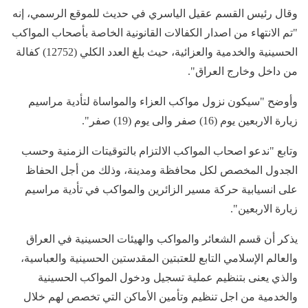
وقال رئيس القسم عقيل الياسري في حديث للموقع الرسمي، إنه
"تم الانتهاء من اصدار الكفالات القانونية الخاصة بأصحاب المواكب
الحسينية والخدمية والعزائية، حيث بلغ العدد الكلي (12752) كفالة
من داخل وخارج العراق".
وأوضح "سيكون نزول مواكب العزاء والمواساة لتأدية مراسيم
زيارة الاربعين يوم (16) صفر والى يوم (19) صفر".
وتابع "ندعو اصحاب المواكب الالتزام بالتوقيتات الزمنية وحسب
الجدول المخصص لكل محافظة ومدينة، وذلك من أجل الحفاظ
على انسيابية حركة مسير الزائرين والمواكب في تأدية مراسيم
زيارة الاربعين".
يذكر أن قسم الشعائر والمواكب والهيئات الحسينية في العراق
والعالم الإسلامي التابع للعتبتين المقدستين الحسينية والعباسية،
والذي يعنى بتنظيم عملية تسجيل ودخول المواكب الحسينية
والخدمية من اجل تنظيم وتأمين الأماكن التي تخصص لهم خلال