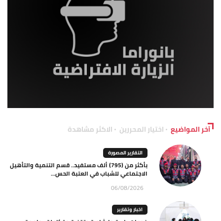
آخر المواضيع
اختيار المحررين
الاكثر مشاهدة
التقارير المصورة
بأكثر من (795) ألف مستفيد.. قسم التنمية والتأهيل
الاجتماعي للشباب في العتبة الحس...
06/08/2026
اخبار وتقارير