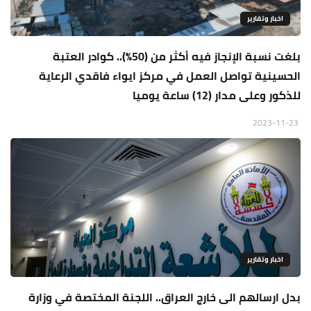
اخبار وتقارير
بلغت نسبة الإنجاز فيه أكثر من (50%).. كوادر العتبة
الحسينية تواصل العمل في مركز ايواء فاقدي الرعاية
للذكور وعلى مدار (12) ساعة يوميا
2023-11-23
اخبار وتقارير
بدل ارسالهم الى خارج العراق.. اللجنة المختصة في وزارة