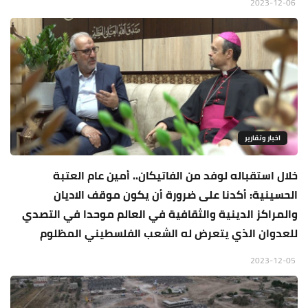
2023-12-06
اخبار وتقارير
خلال استقباله لوفد من الفاتيكان.. أمين عام العتبة
الحسينية: أكدنا على ضرورة أن يكون موقف الاديان
والمراكز الدينية والثقافية في العالم موحدا في التصدي
للعدوان الذي يتعرض له الشعب الفلسطيني المظلوم
2023-12-05