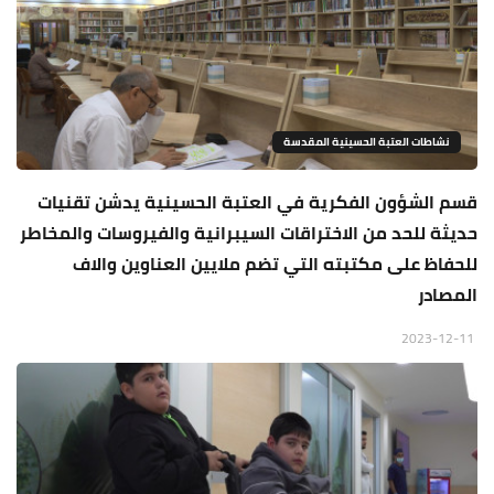
نشاطات العتبة الحسينية المقدسة
قسم الشؤون الفكرية في العتبة الحسينية يدشن تقنيات
حديثة للحد من الاختراقات السيبرانية والفيروسات والمخاطر
للحفاظ على مكتبته التي تضم ملايين العناوين والاف
المصادر
2023-12-11