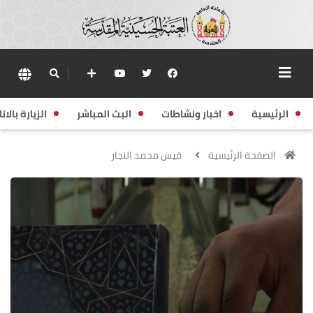
الرئيسية
اخبار ونشاطات
البث المباشر
الزيارة بالانا
الصفحة الرئيسية
قيس محمد النجار