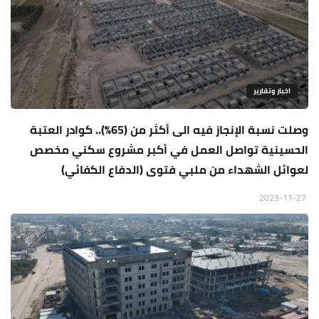
اخبار وتقارير
وصلت نسبة الإنجاز فيه الى أكثر من (65%).. كوادر العتبة
الحسينية تواصل العمل في أكبر مشروع سكني مخصص
لعوائل الشهداء من ملبي فتوى (الدفاع الكفائي)
2023-11-27