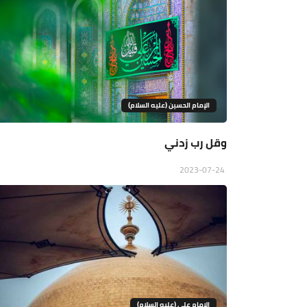
الإمام الحسين (عليه السلام)
وقل رب زدني
2023-07-24
الامام علي (عليه السلام)