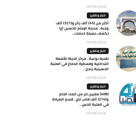
09/08/2026
اخبار وتقارير
أكثر من (45) ألف زائر و(321) ألف
وجبة.. مدينة الإمام الحسين (ع)
تكشف حصيلة خدمات...
09/08/2026
اخبار وتقارير
تقنية نوعية.. مركز الحياة للأشعة
التداخلية وقسطرة الدماغ في العتبة
الحسينية ينجح...
09/08/2026
اخبار وتقارير
(408) ملايين لتر من الماء الخام
و(214) ألف قالب ثلج.. قسم الصيانة
في العتبة الحس...
09/08/2026