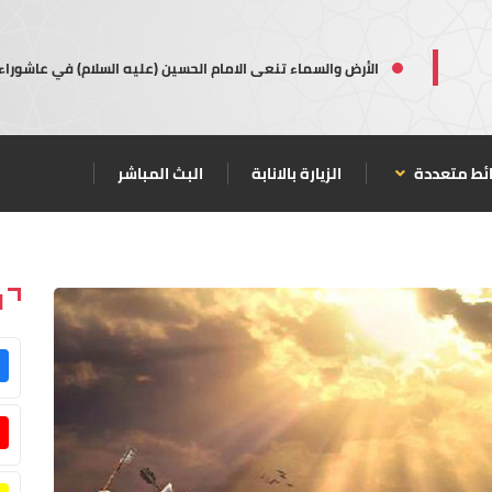
الأرض والسماء تنعى الامام الحسين (عليه السلام) في عاشوراء
ئط متعددة
الزيارة بالانابة
البث المباشر
ا