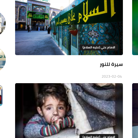
الامام علي (عليه السلام)
سيرة للنور
2023-02-04
الامام علي (عليه السلام)