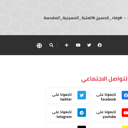
:
#وفاء_للحسين #العتبة_الحسينية_المقدسة
لتواصل الاجتماعي
تابعونا على
تابعونا على
twitter
facebook
تابعونا على
تابعونا على
telegram
youtube