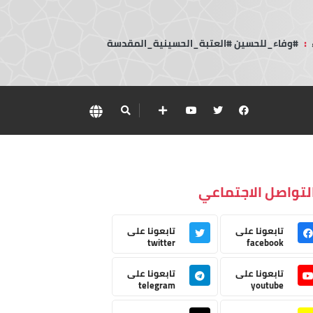
:
#وفاء_للحسين #العتبة_الحسينية_المقدسة
لتواصل الاجتماعي
تابعونا على
تابعونا على
twitter
facebook
تابعونا على
تابعونا على
telegram
youtube