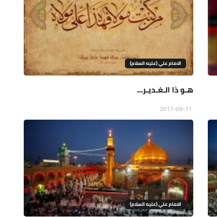
الامام علي (عليه السلام)
هـو ذا الـغـديـر...
2017-09-11
الامام علي (عليه السلام)