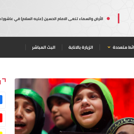
الأرض والسماء تنعى الامام الحسين (عليه السلام) في عاشوراء
ئط متعددة
الزيارة بالانابة
البث المباشر
ا