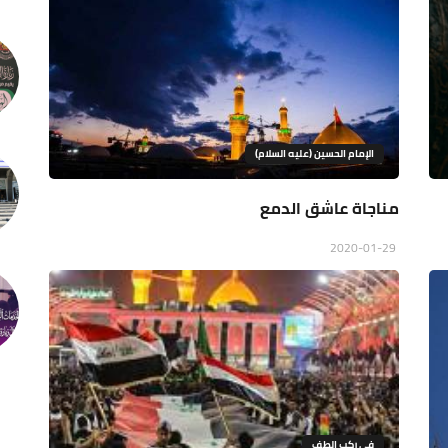
الإمام الحسين (عليه السلام)
مناجاة عاشق الدمع
2020-01-29
في ركب الطف