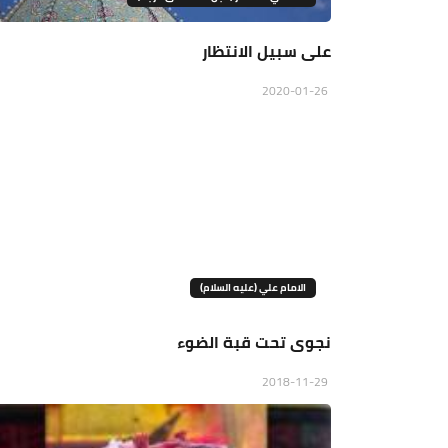
على سبيل الانتظار
2020-01-26
الامام علي (عليه السلام)
نجوى تحت قبة الضوء
2018-11-29