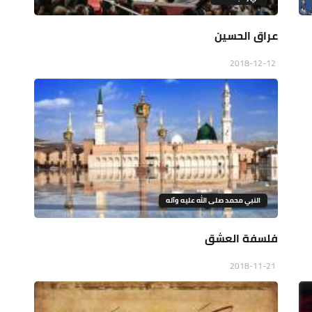
عراق الحسين
2018-12-12
النبي محمد صلى الله عليه وآله
‏فلسفة العشق
2018-11-21