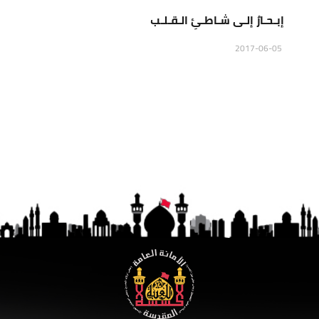
إبـحـارٌ إلـى شـاطـئِ الـقـلـب
2017-06-05