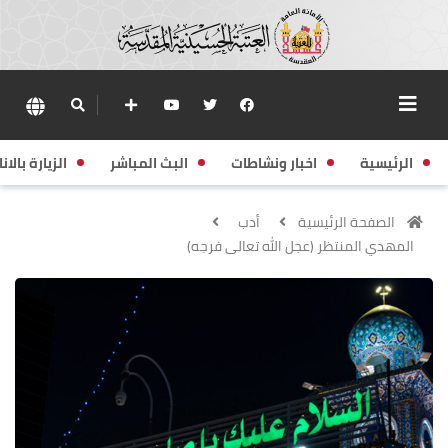
الرئيسية
اخبار ونشاطات
البث المباشر
الزيارة بالانا
الصفحة الرئيسية
أدب
المهدي المنتظر (عجل الله تعالى فرجه)