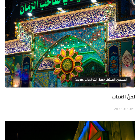
المهدي المنتظر (عجل الله تعالى فرجه)
لحنُ الغياب
2023-03-09