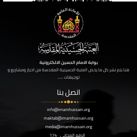
بوابة الامام الحسين الالكترونية
هنا يتم نشر كل ما يخص العتبة الحسينية المقدسة من اخبار ومشاريع و
توجيهات ......
اتصل بنا
info@imamhussain.org
maktab@imamhussain.org
media@imamhussain.org
الرقم المجاني
174