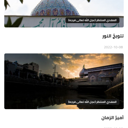
المهدي المنتظر (عجل الله تعالى فرجه)
تتويجُ النور
2022-10-08
المهدي المنتظر (عجل الله تعالى فرجه)
أميرُ الزمان