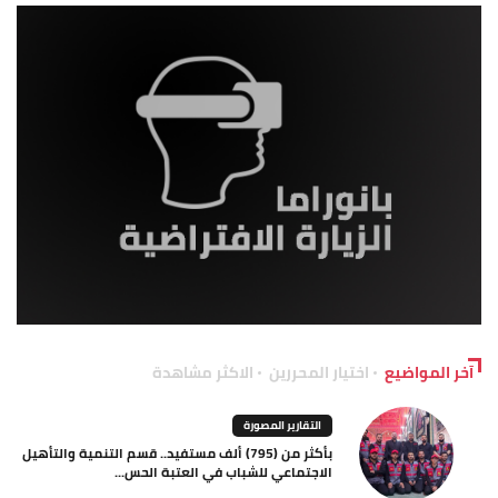
آخر المواضيع
اختيار المحررين
الاكثر مشاهدة
التقارير المصورة
بأكثر من (795) ألف مستفيد.. قسم التنمية والتأهيل
الاجتماعي للشباب في العتبة الحس...