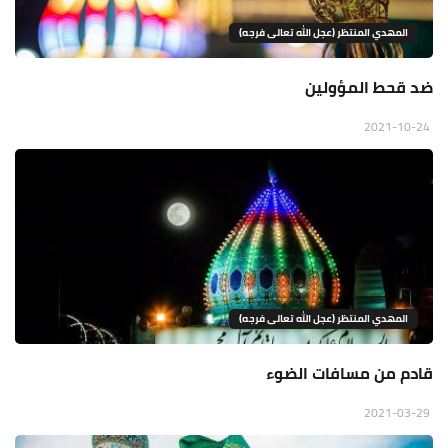
المهدي المنتظر (عجل الله تعالى فرجه)
ضد قحط المؤولين
2021-10-24
المهدي المنتظر (عجل الله تعالى فرجه)
قادم من مسافات الضوء
2021-03-29