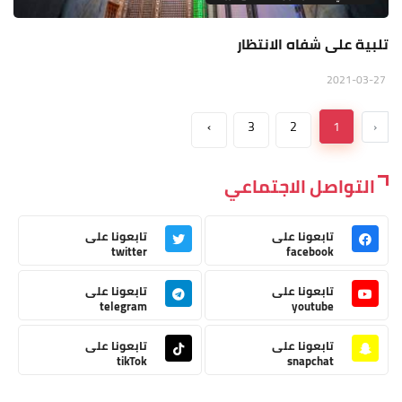
تلبية على شفاه الانتظار
2021-03-27
›
3
2
1
‹
التواصل الاجتماعي
تابعونا على
تابعونا على
twitter
facebook
تابعونا على
تابعونا على
telegram
youtube
تابعونا على
تابعونا على
tikTok
snapchat