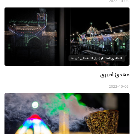
2022-10-06
المهدي المنتظر (عجل الله تعالى فرجه)
مهديُّ أميري
2022-10-06