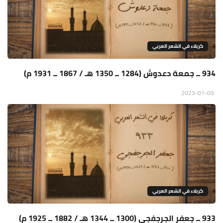
كربلاء في الشعر العربي
934 ــ جمعة دعدوش (1284 ــ 1350 هـ / 1867 ــ 1931 م)
2023-01-09
كربلاء في الشعر العربي
933 ــ جعفر الجرجفجي (1300 ــ 1344 هـ / 1882 ــ 1925 م)