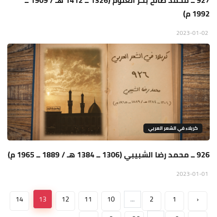
927 ــ محمد صالح بحر العلوم (1326 ــ 1412 هـ / 1909 ــ
1992 م)
2023-01-02
كربلاء في الشعر العربي
926 ــ محمد رضا الشبيبي (1306 ــ 1384 هـ / 1889 ــ 1965 م)
2023-01-01
14
13
12
11
10
...
2
1
‹