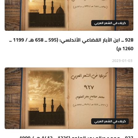
كربلاء في الشعر العربي
928 ــ ابن الأبار القضاعي الأندلسي: (595 ــ 658 هـ / 1199 ــ
1260 م)
2023-01-03
كربلاء في الشعر العربي