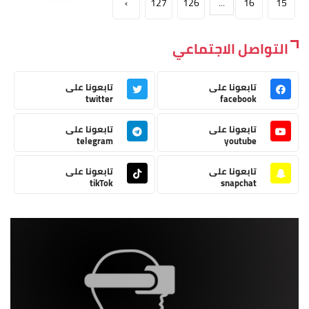
›
127
126
...
16
15
التواصل الاجتماعي
تابعونا على
تابعونا على
twitter
facebook
تابعونا على
تابعونا على
telegram
youtube
تابعونا على
تابعونا على
tikTok
snapchat