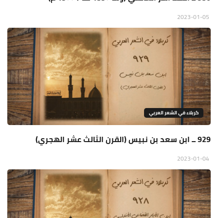
2023-01-05
كربلاء في الشعر العربي
929 ــ ابن سعد بن نبيس (القرن الثالث عشر الهجري)
2023-01-04