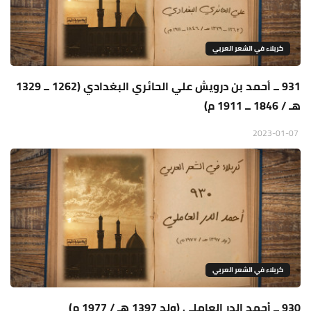
كربلاء في الشعر العربي
931 ــ أحمد بن درويش علي الحائري البغدادي (1262 ــ 1329
هـ / 1846 ــ 1911 م)
2023-01-07
كربلاء في الشعر العربي
930 ــ أحمد الدر العاملي (ولد 1397 هـ / 1977 م)