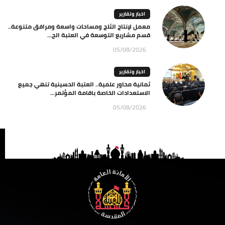
اخبار وتقارير
معمل لإنتاج الثلج ومساحات واسعة ومرافق متنوعة..
قسم مشاريع التوسعة في العتبة الح...
05/08/2026
اخبار وتقارير
ثمانية محاور علمية.. العتبة الحسينية تنهي جميع
الاستعدادات الخاصة باقامة المؤتمر...
05/08/2026