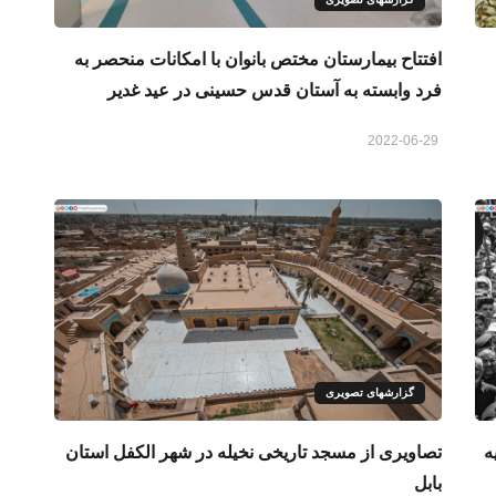
افتتاح بیمارستان مختص بانوان با امکانات منحصر به
فرد وابسته به آستان قدس حسینی در عید غدیر
2022-06-29
گزارشهای تصویری
ه
تصاویری از مسجد تاریخی نخیله در شهر الکفل استان
بابل