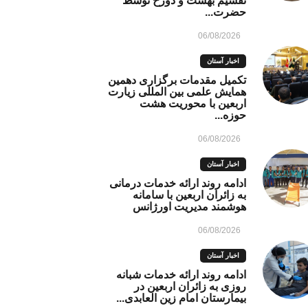
تقسیم بهشت و دوزخ توسط
حضرت...
06/08/2026
اخبار آستان
تکمیل مقدمات برگزاری دهمین
همایش علمی بین المللی زیارت
اربعین با محوریت هشت
حوزه...
06/08/2026
اخبار آستان
ادامه روند ارائه خدمات درمانی
به زائران اربعین با سامانه
هوشمند مدیریت اورژانس
06/08/2026
اخبار آستان
ادامه روند ارائه خدمات شبانه
روزی به زائران اربعین در
بیمارستان امام زین العابدی...