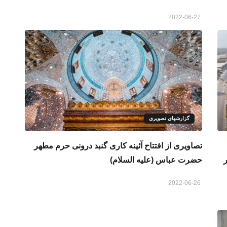
2022-06-27
گزارشهای تصویری
تصاویری از افتتاح آئینه کاری گنبد درونی حرم مطهر
حضرت عباس (علیه السلام)
2022-06-26