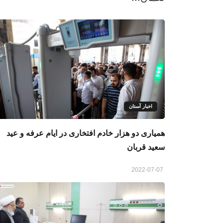
اخبار آستان
همیاری دو هزار خادم افتخاری در ایام عرفه و عید
سعید قربان
2022-07-07