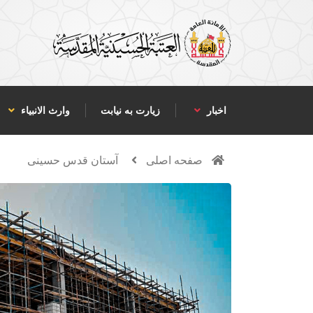
اخبار
زیارت به نیابت
وارث الانبياء
صفحه اصلی
آستان قدس حسینی