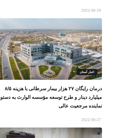
2022-06-29
اخبار آستان
درمان رایگان ۲۷ هزار بیمار سرطانی با هزینه‌ ۸/۵
میلیارد دینار و طرح توسعه مؤسسه الوارث به دستور
نماینده مرجعیت عالی
2022-06-27