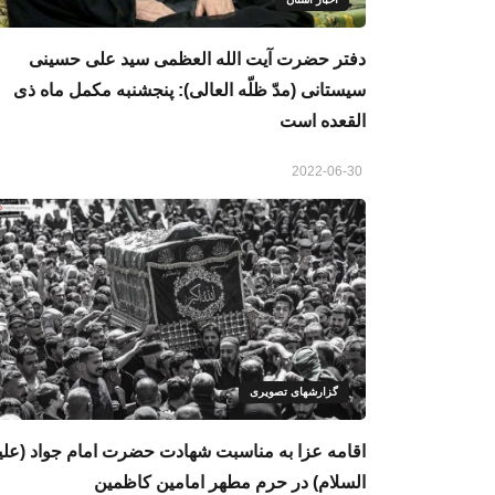
دفتر حضرت آیت الله العظمی سید علی حسینی
سیستانی (مدّ ظلّه العالی): پنجشنبه مکمل ماه ذی
القعده است
2022-06-30
گزارشهای تصویری
اقامه عزا به مناسبت شهادت حضرت امام جواد (علی
السلام) در حرم مطهر امامین کاظمین