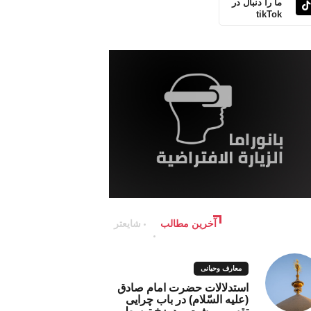
ما را دنبال در
tikTok
آخرین مطالب
شایعتر
معارف وحیانی
استدلالات حضرت امام صادق
(علیه السّلام) در باب چرایی