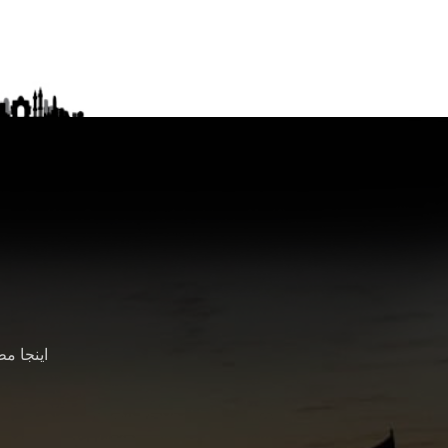
اینجا م