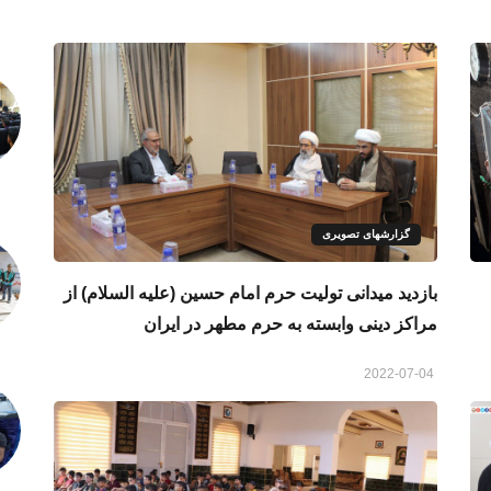
گزارشهای تصویری
بازدید میدانی تولیت حرم امام حسین (علیه السلام) از
مراکز دینی وابسته به حرم مطهر در ایران
2022-07-04