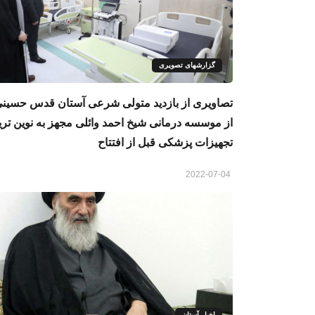
گزارشهای تصویری
تصاویری از بازدید متولی شرعی آستان قدس حسین
از موسسه درمانی شیخ احمد وائلی مجهز به نوین تری
تجهیزات پزشکی قبل از افتتاح
2022-07-04
اخبار آستان