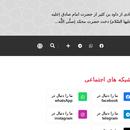
ادی از داود بن كثير از حضرت امام صادق (عليه
 السّلام) دخت حضرت محمّد (صلّى اللَّه...
بکه های اجتماعی
ما را دنبال در
ما را دنبال در
whatsApp
facebook
ما را دنبال در
ما را دنبال در
instagram
telegram