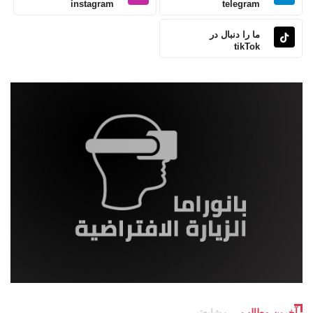
instagram
telegram
ما را دنبال در
tikTok
آخرین مطالب
شایعتر