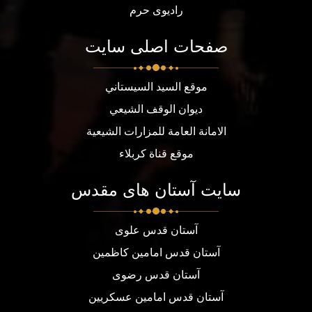
رادیوی حرم
صفحات اصلی سایت
موقع السيد السيستاني
ديوان الوقف الشيعي
الامانة العامة للمزارات الشيعية
موقع قناة كربلاء
سایت آستان های مقدس
آستان قدس علوی
آستان قدس امامین کاظمین
آستان قدس رضوی
آستان قدس امامین عسکریین