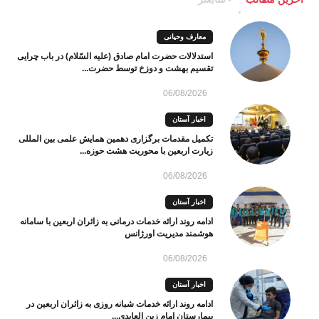
معارف وحیانی
استدلالات حضرت امام صادق (علیه السّلام) در باب چرایی
تقسیم بهشت و دوزخ توسط حضرت...
06/08/2026
اخبار آستان
تکمیل مقدمات برگزاری دهمین همایش علمی بین المللی
زیارت اربعین با محوریت هشت حوزه...
06/08/2026
اخبار آستان
ادامه روند ارائه خدمات درمانی به زائران اربعین با سامانه
هوشمند مدیریت اورژانس
06/08/2026
اخبار آستان
ادامه روند ارائه خدمات شبانه روزی به زائران اربعین در
بیمارستان امام زین العابدی...