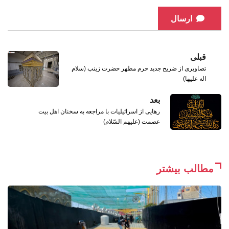
ارسال
قبلی
تصاویری از ضریح جدید حرم مطهر حضرت زینب (سلام
اله علیها)
بعد
رهایی از اسرائیلیات با مراجعه به سخنان اهل بیت
عصمت (علیهم السّلام)
مطالب بیشتر