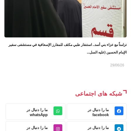
تزامناً مع عزاء بني أسد.. استنفار طبي مكثف للمفارز الإسعافية في مستشفى سفير
الإمام الحسين (عليه السل...
29/06/26
شبکه های اجتماعی
ما را دنبال در
ما را دنبال در
whatsApp
facebook
ما را دنبال در
ما را دنبال در