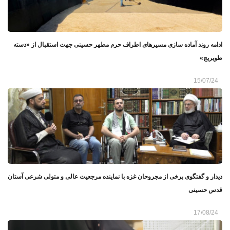
ادامه روند آماده سازی مسیرهای اطراف حرم مطهر حسینی جهت استقبال از «دسته
طویریج»
15/07/24
دیدار و گفتگوی برخی از مجروحان غزه با نماینده مرجعیت عالی و متولی شرعی آستان
قدس حسینی
17/08/24