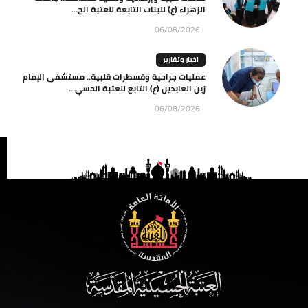
الزهراء (ع) للبنات التابعة للعتبة الح...
06/08/2026
اخبار وتقارير
عمليات جراحية وقسطرات قلبية.. مستشفى الإمام
زين العابدين (ع) التابع للعتبة الحسي...
06/08/2026