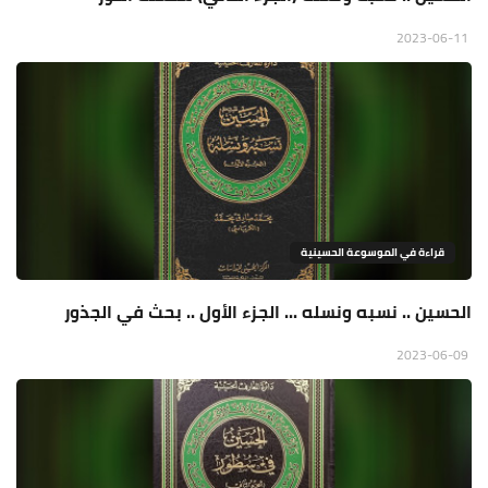
2023-06-11
قراءة في الموسوعة الحسينية
الحسين .. نسبه ونسله ... الجزء الأول .. بحث في الجذور
2023-06-09