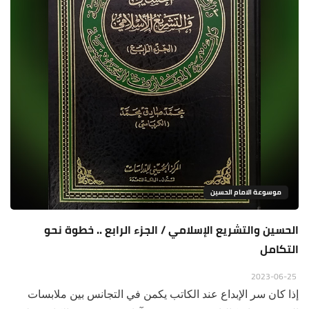
موسوعة الامام الحسين
الحسين والتشريع الإسلامي / الجزء الرابع .. خطوة نحو
التكامل
2023-06-25
إذا كان سر الإبداع عند الكاتب يكمن في التجانس بين ملابسات