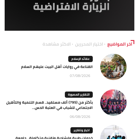
آخر المواضيع
اختيار المحررين
الاكثر مشاهدة
عقائد الإسلام
القناعة في روايات أهل البيت عليهم السلام
07/08/2026
التقارير المصورة
بأكثر من (795) ألف مستفيد.. قسم التنمية والتأهيل
الاجتماعي للشباب في العتبة الحس...
06/08/2026
اخبار وتقارير
خدمات طبية وإرشادية وتقنية متكاملة.. جامعة