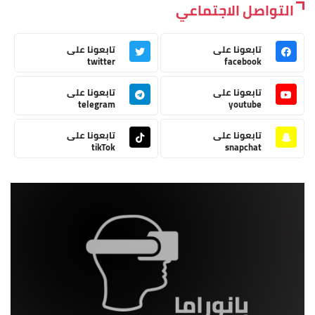
التواصل الاجتماعي
تابعونا على
تابعونا على
twitter
facebook
تابعونا على
تابعونا على
telegram
youtube
تابعونا على
تابعونا على
tikTok
snapchat