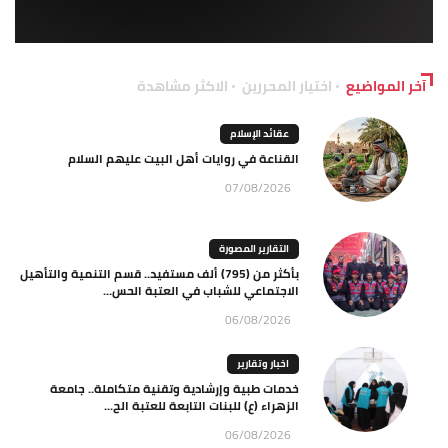
آخر المواضيع
اختيار المحررين
الاكثر مشاهدة
عقائد الإسلام
القناعة في روايات أهل البيت عليهم السلام
07/08/2026
التقارير المصورة
بأكثر من (795) ألف مستفيد.. قسم التنمية والتأهيل
الاجتماعي للشباب في العتبة الحس...
06/08/2026
اخبار وتقارير
خدمات طبية وإرشادية وتقنية متكاملة.. جامعة
الزهراء (ع) للبنات التابعة للعتبة الح...
06/08/2026