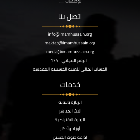
توجيهات ......
اتصل بنا
info@imamhussain.org
maktab@imamhussain.org
media@imamhussain.org
الرقم المجاني
174
الحساب المالي للعتبة الحسينية المقدسة
خدمات
الزيارة بالانابة
البث المباشر
الزيارة الافتراضية
أوراد وأذكار
اذاعة صوت الحسين