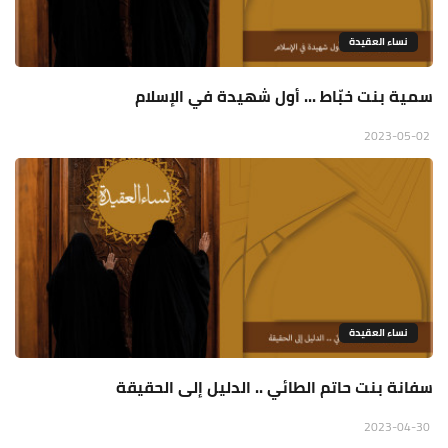
نساء العقيدة
سمية بنت خبّاط ... أول شهيدة في الإسلام
2023-05-02
نساء العقيدة
سفانة بنت حاتم الطائي .. الدليل إلى الحقيقة
2023-04-30