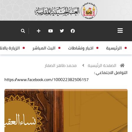
الرئيسية
اخبار ونشاطات
البث المباشر
الزيارة بالانا
الصفحة الرئيسية
محمد طاهر الصفار
التواصل الاجتماعي :
https://www.facebook.com/100022382506157