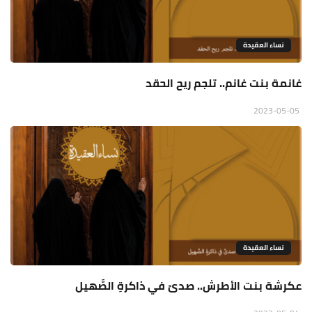
نساء العقيدة
غانمة بنت غانم.. تلجم ريح الحقد
2023-05-05
نساء العقيدة
عكرشة بنت الأطرش.. صدىً في ذاكرةِ الصَّهيل