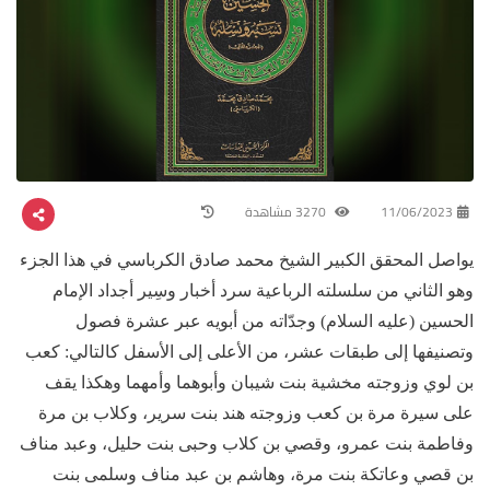
11/06/2023
3270 مشاهدة
يواصل المحقق الكبير الشيخ محمد صادق الكرباسي في هذا الجزء
وهو الثاني من سلسلته الرباعية سرد أخبار وسِير أجداد الإمام
الحسين (عليه السلام) وجدّاته من أبويه عبر عشرة فصول
وتصنيفها إلى طبقات عشر، من الأعلى إلى الأسفل كالتالي: كعب
بن لوي وزوجته مخشية بنت شيبان وأبوهما وأمهما وهكذا يقف
على سيرة مرة بن كعب وزوجته هند بنت سرير، وكلاب بن مرة
وفاطمة بنت عمرو، وقصي بن كلاب وحبى بنت حليل، وعبد مناف
بن قصي وعاتكة بنت مرة، وهاشم بن عبد مناف وسلمى بنت