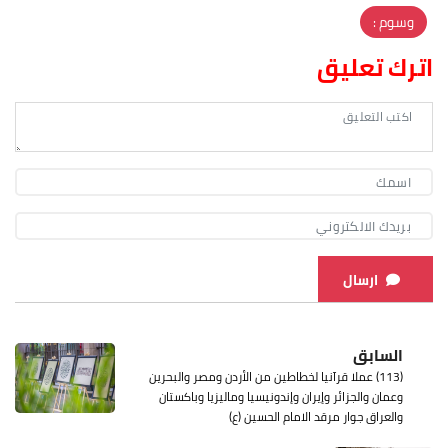
وسوم :
اترك تعليق
ارسال
السابق
(113) عملا قرآنيا لخطاطين من الأردن ومصر والبحرين
وعمان والجزائر وإيران وإندونيسيا وماليزيا وباكستان
والعراق جوار مرقد الامام الحسين (ع)