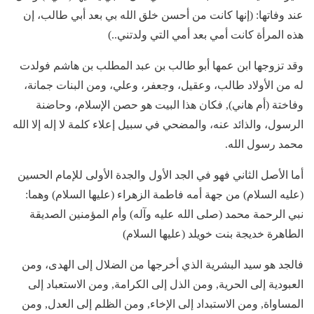
عند وفاتها: (إنها كانت من أحسن خلق الله بي بعد أبي طالب، إن
هذه المرأة كانت أمي بعد أمي التي ولدتني..)
وقد تزوجها ابن عمها أبو طالب بن عبد المطلب بن هاشم فولدت
له من الأولاد طالب، وعقيل، وجعفر، وعلي، ومن البنات جمانة،
وفاختة (أم هاني), فكان هذا البيت هو حصن الإسلام، وحاضنة
الرسول، والذائد عنه، والمضحي في سبيل إعلاء كلمة لا إله إلا الله
محمد رسول الله.
أما الأصل الثاني فهو في الجد الأول والجدة الأولى للإمام الحسين
(عليه السلام) من جهة أمه فاطمة الزهراء (عليها السلام) وهما:
نبي الرحمة محمد (صلى الله عليه وآله) وأم المؤمنين الصديقة
الطاهرة خديجة بنت خويلد (عليها السلام)
فالجد هو سيد البشرية الذي أخرجها من الضلال إلى الهدى، ومن
العبودية إلى الحرية, ومن الذل إلى الكرامة, ومن الاستعباد إلى
المساواة, ومن الاستبداد إلى الإخاء, ومن الظلم إلى العدل, ومن