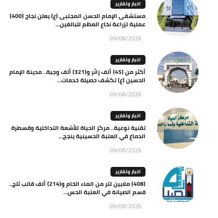
اخبار وتقارير
مستشفى الإمام الحسن المجتبى (ع) يعلن نجاح (400)
عملية لزراعة نخاع العظم للبالغين...
09/08/2026
اخبار وتقارير
أكثر من (45) ألف زائر و(321) ألف وجبة.. مدينة الإمام
الحسين (ع) تكشف حصيلة خدمات...
09/08/2026
اخبار وتقارير
تقنية نوعية.. مركز الحياة للأشعة التداخلية وقسطرة
الدماغ في العتبة الحسينية ينجح...
09/08/2026
اخبار وتقارير
(408) ملايين لتر من الماء الخام و(214) ألف قالب ثلج..
قسم الصيانة في العتبة الحس...
09/08/2026