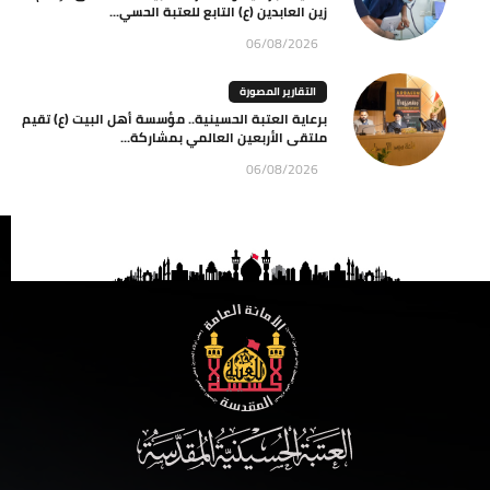
زين العابدين (ع) التابع للعتبة الحسي...
06/08/2026
التقارير المصورة
برعاية العتبة الحسينية.. مؤسسة أهل البيت (ع) تقيم
ملتقى الأربعين العالمي بمشاركة...
06/08/2026