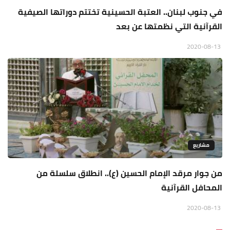
في جنوب لبنان.. العتبة الحسينية تختتم دوراتها الصيفية
القرآنية التي نظمتها عن بعد
2020-08-13
مشاريع
من جوار مرقد الإمام الحسين (ع).. انطلاق سلسلة من
المحافل القرآنية
2020-08-13