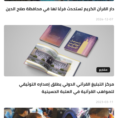
دار القرآن الكريم تستحدث فرعًا لها في محافظة صلاح الدين
2024-12-07
مشاريع
مركز التبليغ القرآني الدولي يطلق إصداره التوثيقي
للمواهب القرآنية في العتبة الحسينية
2023-03-11