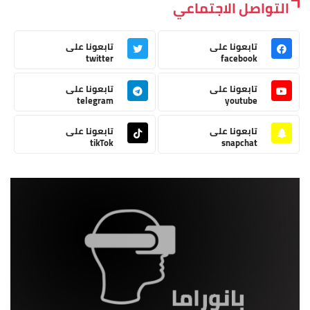
التواصل الاجتماعي
تابعونا على
تابعونا على
twitter
facebook
تابعونا على
تابعونا على
telegram
youtube
تابعونا على
تابعونا على
tikTok
snapchat