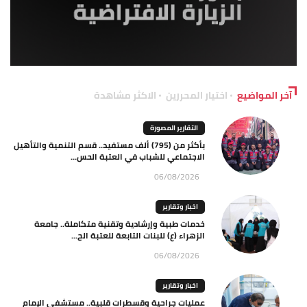
آخر المواضيع
اختيار المحررين
الاكثر مشاهدة
التقارير المصورة
بأكثر من (795) ألف مستفيد.. قسم التنمية والتأهيل
الاجتماعي للشباب في العتبة الحس...
06/08/2026
اخبار وتقارير
خدمات طبية وإرشادية وتقنية متكاملة.. جامعة
الزهراء (ع) للبنات التابعة للعتبة الح...
06/08/2026
اخبار وتقارير
عمليات جراحية وقسطرات قلبية.. مستشفى الإمام