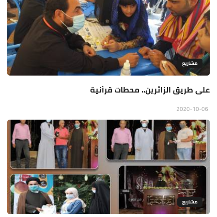
مشاريع
على طريق الزائرين.. محطات قرآنية
2020-10-06
مشاريع