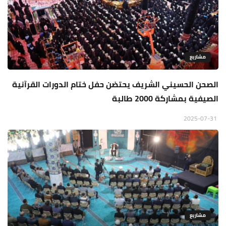
مشاريع
الصحن الحسيني الشريف يحتضن حفل ختام الدورات القرآنية
الصيفية بمشاركة 2000 طالبة
2025-07-31
مشاريع