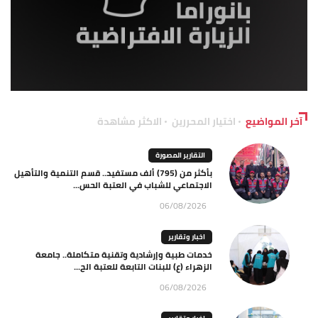
آخر المواضيع
اختيار المحررين
الاكثر مشاهدة
التقارير المصورة
بأكثر من (795) ألف مستفيد.. قسم التنمية والتأهيل
الاجتماعي للشباب في العتبة الحس...
06/08/2026
اخبار وتقارير
خدمات طبية وإرشادية وتقنية متكاملة.. جامعة
الزهراء (ع) للبنات التابعة للعتبة الح...
06/08/2026