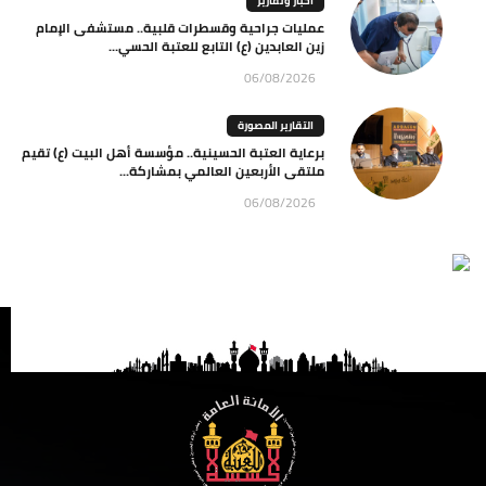
اخبار وتقارير
عمليات جراحية وقسطرات قلبية.. مستشفى الإمام
زين العابدين (ع) التابع للعتبة الحسي...
06/08/2026
التقارير المصورة
برعاية العتبة الحسينية.. مؤسسة أهل البيت (ع) تقيم
ملتقى الأربعين العالمي بمشاركة...
06/08/2026