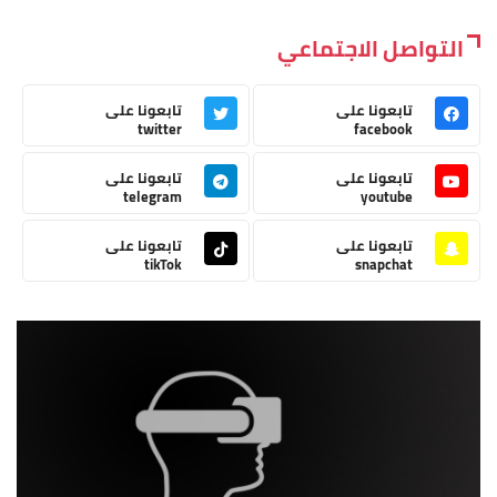
التواصل الاجتماعي
تابعونا على
تابعونا على
twitter
facebook
تابعونا على
تابعونا على
telegram
youtube
تابعونا على
تابعونا على
tikTok
snapchat