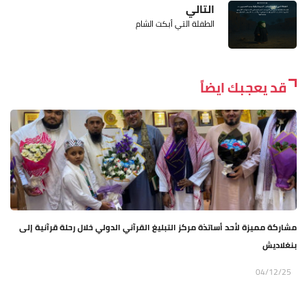
التالي
الطفلة التي أبكت الشام
قد يعجبك ايضاً
مشاركة مميزة لأحد أساتذة مركز التبليغ القرآني الدولي خلال رحلة قرآنية إلى
بنغلاديش
04/12/25