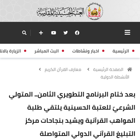
الرئيسية
اخبار ونشاطات
البث المباشر
الزيارة بالانا
الصفحة الرئيسية
معارف القرآن الكريم
الأنشطة الدولية
بعد ختام البرنامج التطويري الثامن.. المتولي
الشرعيّ للعتبة الحسينية يلتقي طلبة
المواهب القرآنية ويشيد بنجاحات مركز
التبليغ القرآني الدولي المتواصلة