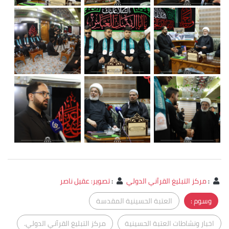
:
مركز التبليغ القرآني الدولي
:
تصوير: عقيل ناصر
وسوم :
العتبة الحسينية المقدسة
اخبار ونشاطات العتبة الحسينية
مركز التبليغ القرآني الدولي.