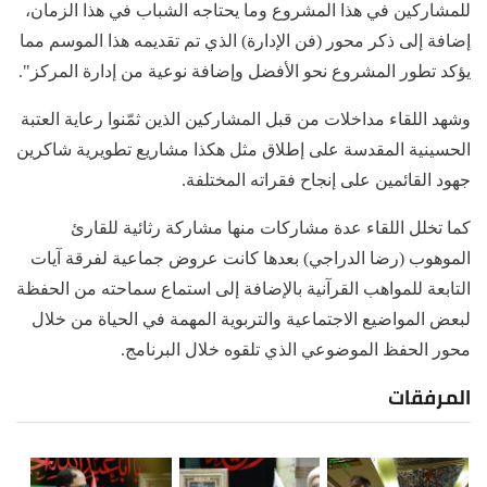
للمشاركين في هذا المشروع وما يحتاجه الشباب في هذا الزمان،
إضافة إلى ذكر محور (فن الإدارة) الذي تم تقديمه هذا الموسم مما
يؤكد تطور المشروع نحو الأفضل وإضافة نوعية من إدارة المركز".
وشهد اللقاء مداخلات من قبل المشاركين الذين ثمّنوا رعاية العتبة
الحسينية المقدسة على إطلاق مثل هكذا مشاريع تطويرية شاكرين
جهود القائمين على إنجاح فقراته المختلفة.
كما تخلل اللقاء عدة مشاركات منها مشاركة رثائية للقارئ
الموهوب (رضا الدراجي) بعدها كانت عروض جماعية لفرقة آيات
التابعة للمواهب القرآنية بالإضافة إلى استماع سماحته من الحفظة
لبعض المواضيع الاجتماعية والتربوية المهمة في الحياة من خلال
محور الحفظ الموضوعي الذي تلقوه خلال البرنامج.
المرفقات