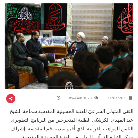
31/07/2025
1023 مشاهدة
التقى المتولي الشرعيّ للعتبة الحسينية المقدسة سماحة الشيخ
عبد المهدي الكربلائي الطلبة المتخرجين من البرنامج التطويري
الثامن للمواهب القرآنية الذي أقيم بمدينة قم المقدسة بإشراف
مركز التبليغ القرآني الدولي في العتبة الحسينية المقدسة.