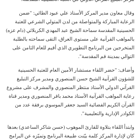
وقال معاون مدير المركز الأستاذ علي عبود الطائي: "ضمن
الرعاية المباركة والمتواصلة من لدن المتولي الشرعي للعتبة
الحسينية المقدسة سماحة الشيخ عبد المهدي الكربلائي (دام عزه)
بالمواهب القرآنية على مستوى العراق، التقى سماحته بالطلبة
المتخرجين من البرنامج التطويري الذي أقيم للعام الثامن على
التوالي بمدينة قم المقدسة".
وأضاف: "حضر اللقاء مستشار الأمين العام للعتبة الحسينية
للشؤون القرآنية الشيخ حسن المنصوري ومدير مركز التبليغ
القرآني الدولي الأستاذ منتظر المنصوري والمشرف على مشروع
رعاية المواهب القرآنية الأستاذ محمد باقر المنصوري ومدير قناة
القرآن الكريم الفضائية السيد جعفر الموسوي برفقة عدد من
الكوادر الإدارية والتعليمية".
وابتدأ اللقاء بتلاوة للقارئ الموهوب (حسن شاكر الساعدي) بعدها
كان لإدارة المركز كلمة بيّنت طبيعة البرنامج وتميّزه عن البرامج