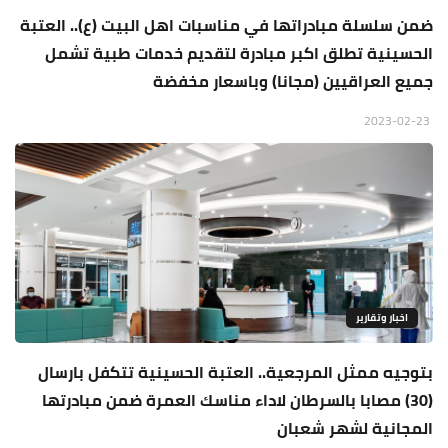
ضمن سلسلة مبادراتها في مناسبات اهل البيت (ع).. العتبة
الحسينية تطلق اكبر مبادرة لتقديم خدمات طبية تشمل
جميع العراقيين (مجانا) وباسعار مخفضة
2023-02-23
اخبار وتقارير
بتوجيه ممثل المرجعية.. العتبة الحسينية تتكفل بارسال
(30) مصابا بالسرطان لاداء مناسك العمرة ضمن مبادرتها
المجانية لشهر شعبان