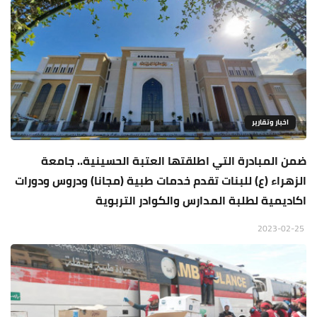
اخبار وتقارير
ضمن المبادرة التي اطلقتها العتبة الحسينية.. جامعة
الزهراء (ع) للبنات تقدم خدمات طبية (مجانا) ودروس ودورات
اكاديمية لطلبة المدارس والكوادر التربوية
2023-02-25