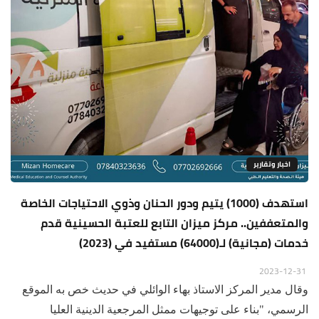
اخبار وتقارير
استهدف (1000) يتيم ودور الحنان وذوي الاحتياجات الخاصة
والمتعففين.. مركز ميزان التابع للعتبة الحسينية قدم
خدمات (مجانية) لـ(64000) مستفيد في (2023)
2023-12-31
وقال مدير المركز الاستاذ بهاء الوائلي في حديث خص به الموقع
الرسمي، "بناء على توجيهات ممثل المرجعية الدينية العليا