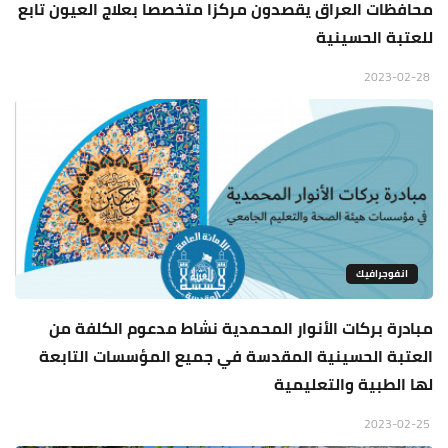
محافظات العراق يقصدون مركزا متخصصا بعلاج العيون تابع
للعتبة الحسينية
2023-02-28
انفوجرافيك
مبادرة بركات الأنوار المحمدية نشاط مدعوم الكلفة من
العتبة الحسينية المقدسة في جميع المؤسسات التابعة
لها الطبية والتعليمية
2023-02-25