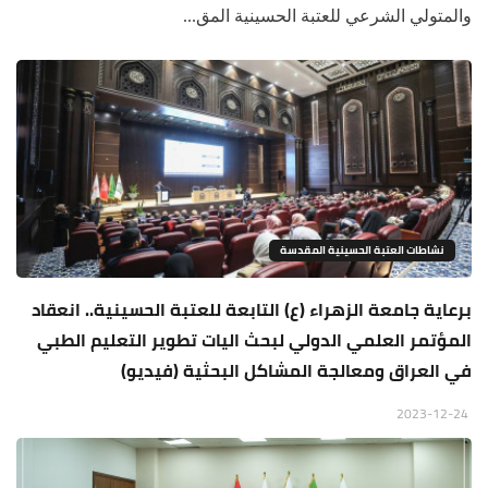
والمتولي الشرعي للعتبة الحسينية المق...
نشاطات العتبة الحسينية المقدسة
برعاية جامعة الزهراء (ع) التابعة للعتبة الحسينية.. انعقاد
المؤتمر العلمي الدولي لبحث اليات تطوير التعليم الطبي
في العراق ومعالجة المشاكل البحثية (فيديو)
2023-12-24