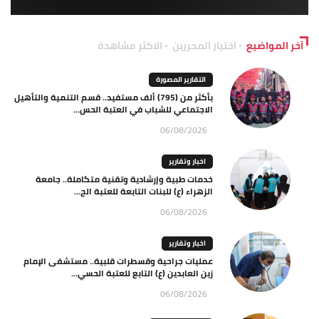
آخر المواضيع
اختيار المحررين
الاكثر مشاهدة
التقارير المصورة
بأكثر من (795) ألف مستفيد.. قسم التنمية والتأهيل
الاجتماعي للشباب في العتبة الحس...
06/08/2026
اخبار وتقارير
خدمات طبية وإرشادية وتقنية متكاملة.. جامعة
الزهراء (ع) للبنات التابعة للعتبة الح...
06/08/2026
اخبار وتقارير
عمليات جراحية وقسطرات قلبية.. مستشفى الإمام
زين العابدين (ع) التابع للعتبة الحسي...
06/08/2026