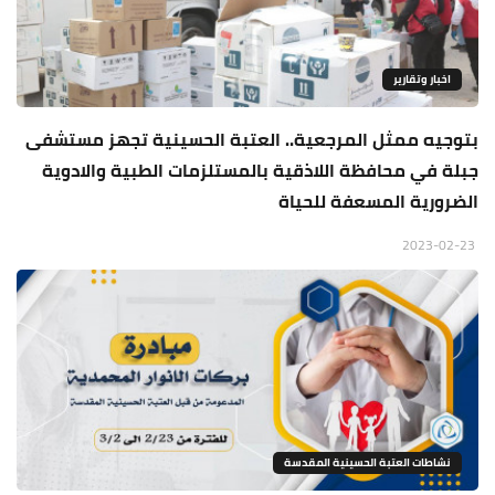
اخبار وتقارير
بتوجيه ممثل المرجعية.. العتبة الحسينية تجهز مستشفى
جبلة في محافظة اللاذقية بالمستلزمات الطبية والادوية
الضرورية المسعفة للحياة
2023-02-23
نشاطات العتبة الحسينية المقدسة