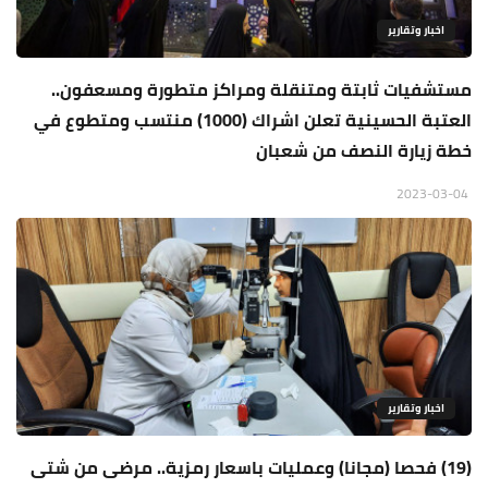
اخبار وتقارير
مستشفيات ثابتة ومتنقلة ومراكز متطورة ومسعفون..
العتبة الحسينية تعلن اشراك (1000) منتسب ومتطوع في
خطة زيارة النصف من شعبان
2023-03-04
اخبار وتقارير
(19) فحصا (مجانا) وعمليات باسعار رمزية.. مرضى من شتى