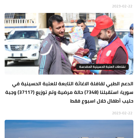
2023-02-22
نشاطات العتبة الحسينية المقدسة
الدعم الطبي لقافلة الاغاثة التابعة للعتبة الحسينية في
سوريا: استقبلنا (7348) حالة مرضية وتم توزيع (37117) وجبة
حليب أطفال خلال اسبوع فقط
2023-02-22