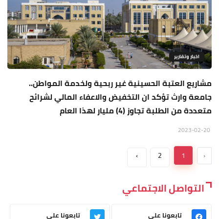
اخبار وتقارير
مشاريع العتبة الحسينية غير ربحية ولخدمة المواطن..
جامعة وارث تؤكد ان التخفيض والاعفاء المالي لشرائح
متعددة من الطلبة تجاوز (4) مليار لهذا العام
2023-02-20
›
2
1
‹
التواصل الاجتماعي
تابعونا على
تابعونا على