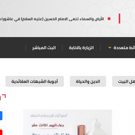
الأرض والسماء تنعى الامام الحسين (عليه السلام) في عاشوراء
ئط متعددة
الزيارة بالانابة
البث المباشر
هل البيت
الدين والحياة
أجوبة الشبهات العقائدية
ا