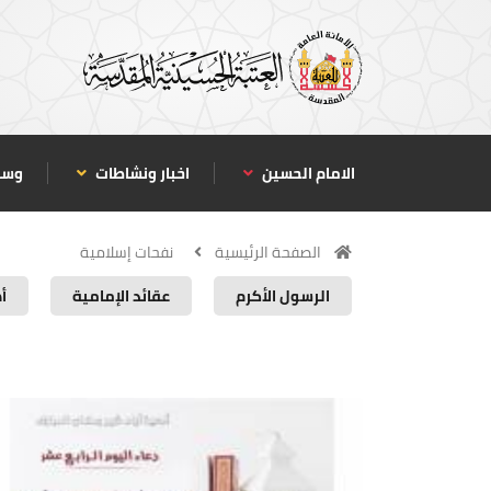
الامام الحسين
اخبار ونشاطات
وسا
الصفحة الرئيسية
نفحات إسلامية
الرسول الأكرم
عقائد الإمامية
أ