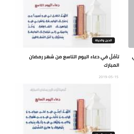
الدين والحياة
تأمُلٌ في دعاء اليوم التاسع من شهر رمضان
المبارك
2019-05-15