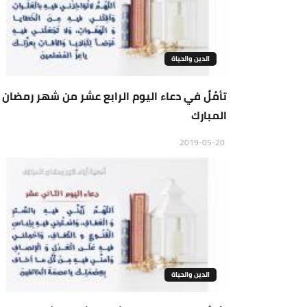
الدين والحياة
تأمُلٌ في دعاء اليوم الرابع عشر من شهر رمضان
المبارك
2019-05-20
الدين والحياة