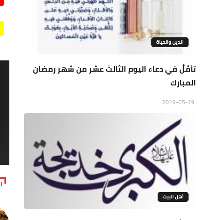
الدين والحياة
تأمُلٌ في دعاء اليوم الثالث عشر من شهر رمضان
المبارك
2019-05-19
آ
أهل البيت