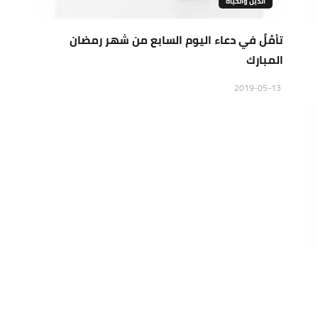
الدين والحياة
تأمُلٌ في دعاء اليوم السابع من شهر رمضان
المبارك
2019-05-13