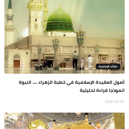
عقائد الإمامية
أصول العقيدة الإسلامية في خطبة الزهراء .... النبوة
انموذجا قراءة تحليلية
2020-03-25