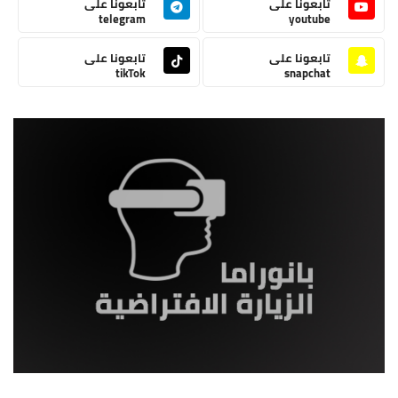
تابعونا على
تابعونا على
telegram
youtube
تابعونا على
تابعونا على
tikTok
snapchat