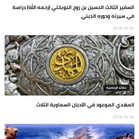
السفير الثالث الحسين بن روح النوبختي (رحمه الله) دراسة
في سيرته ودوره الديني
2019-10-20
عقائد الإمامية
المهدي الموعود في الأديان السماوية الثلاث
2019-10-14