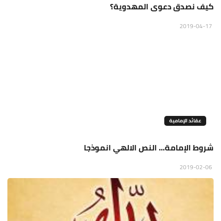
كيف نصدق دعوى المهدوية؟
2019-04-17
عقائد الإمامية
شروط الإمامة... النص الالهي انموذجا
2019-02-06