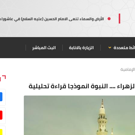
الأرض والسماء تنعى الامام الحسين (عليه السلام) في عاشوراء
ئط متعددة
الزيارة بالانابة
البث المباشر
الإمامية
ا
راء .... النبوة انموذجا قراءة تحليلية