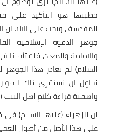
(عليها السلام) يرى بوضوح ان
خطبتها هو التأكيد على مسا
المقدسة ، ويجب على الانسان الم
جوهر الدعوة الإسلامية القا
والامامة والمعاد، فلو تأملنا ف
السلام) لم تغادر هذا الجوهر 
نحاول ان نستقرئ تلك الموارد
واهمية قراءة كلام اهل البيت (ع
ان الزهراء (عليها السلام) في 
على هذا الأصل من أصول العقيدة