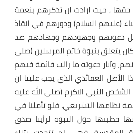
 حقها ، حيث ارادت ان تذكرهم بنعمة
ياء (عليهم السلام) ودورهم في انقاذ
فضل دعوتهم وجهودهم وجهادهم ضد
ان يتعلق بنبوة خاتم المرسلين (صلى
منهم، وآثار دعوته ما زالت قائمة فيهم
ا الأصل العقائدي الذي يجب علينا ان
لشخص النبي الاكرم (صلى الله عليه
امة نظامها التشريعي، فلو تأملنا في
ها خطبتها حول النبوة لرأينا صدق
ية المقدسة، فهي لم تتحدث بتلك