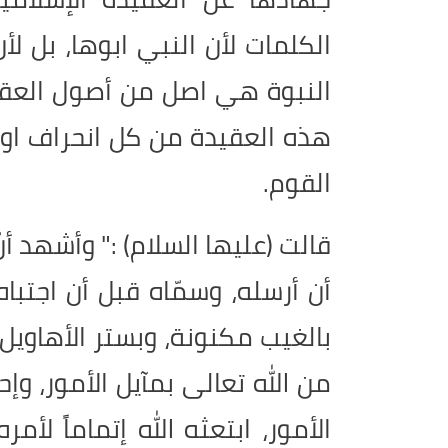
الكلمات لأن النبي ابوها، بل لأ
النبوة هي اصل من أصول العقي
هذه العقيدة من كل انحراف او
القوم.
قالت (عليها السلام) :" وأشهد أن
أن أرسله، وسمّاه قبل أن اجتباه
بالغيب مكنونة، وبستر الأهاويل 
من الله تعالى بمآيل الأمور، و
الأمور، ابتعثه الله إتماماً لأ