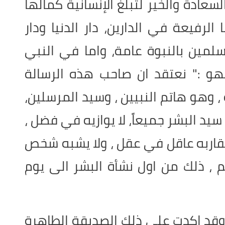
عادة والخير لتبلغ الإنسانية كمالها
 الرفيعة في الدارين، دار الدنيا ودار
ين بالنبوة عامة، واما في النبي
هو :" نعتقد ان صاحب هذه الرسالة
، وهو هاتم النبيين ، وسيد المرسلين،
يد البشر جميعاً، لا يوازيه في فضل ،
 يقاربه عاقل في عقل ، ولا يشبه شخص
، ذلك من اول نشأة البشر الى يوم
قد اكدت على ذلك الصديقة الطاهرة