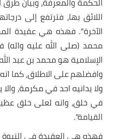
الحكمة والمعرفة، وبيان طرق الس
اللائق بها، فترتفع إلى درجاتها
الآخرة"
.
فهذه هي عقيدة المسلم
محمد (صلى الله عليه واله) ف
الإسلامية هو محمد بن عبد الله 
وافضلهم على الاطلاق، كما انه س
ولا يدانيه احد في مكرمة، والا
في خلق، وانه لعلى خلق عظيم 
القيامة".
فهذه هي العقيدة في النبوة و