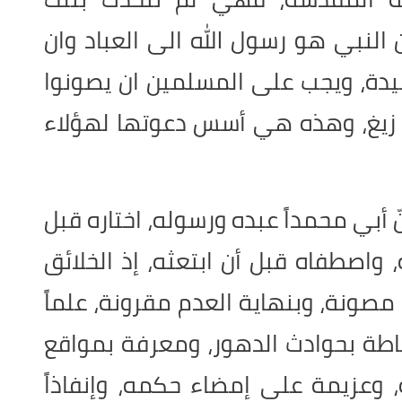
ن النبي هو رسول الله الى العباد وان
دة، ويجب على المسلمين ان يصونوا
 زيغ، وهذه هي أسس دعوتها لهؤلاء
ّ أبي محمداً عبده ورسوله، اختاره قبل
، واصطفاه قبل أن ابتعثه، إذ الخلائق
مصونة، وبنهاية العدم مقرونة، علماً
إحاطة بحوادث الدهور، ومعرفة بمواقع
مره، وعزيمة على إمضاء حكمه، وإنفاذاً