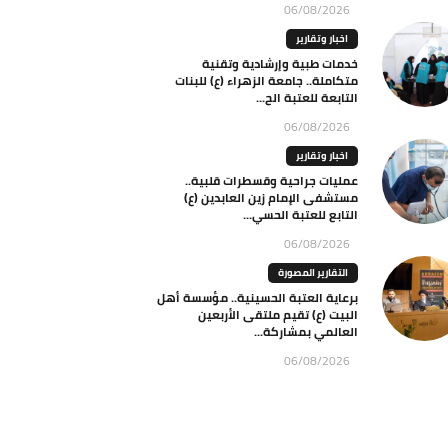
06/08/2026
اخبار وتقارير
خدمات طبية وإرشادية وتقنية
متكاملة.. جامعة الزهراء (ع) للبنات
التابعة للعتبة الح...
06/08/2026
اخبار وتقارير
عمليات جراحية وقسطرات قلبية..
مستشفى الإمام زين العابدين (ع)
التابع للعتبة الحسي...
06/08/2026
التقارير المصورة
برعاية العتبة الحسينية.. مؤسسة أهل
البيت (ع) تقيم ملتقى الأربعين
العالمي بمشاركة...
06/08/2026