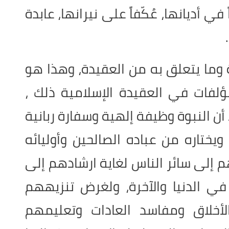
ي أديانها، عُكّفاً على نيرانها، عابدة
وما يتعلق به من العقيدة، وهذا هو
مؤلفات في العقيدة الإسلامية ذلك ،
أن النبوة وظيفة إلهية وسفارة ربانية
ويختاره من عباده الصالحين وأوليائه
 إلى سائر الناس لغاية ارشادهم إلى
 الدنيا والآخرة، ولغرض تنزيههم
خلاق ومفاسد العادات وتعليمهم