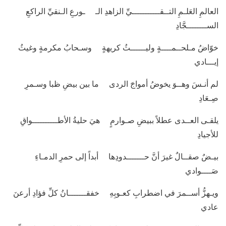
العالمِ العَلـمِ التــقـــــــــــيِّ الزاهدِ الـ ـورعِ الـنقيِّ الراكعِ
الســــــــجَّادِ
خوّاضُ مـلحــمــــةٍ وليــــــثُ كريهةٍ وسـحابُ مكرمةٍ وغيثُ
إيـــادي
لم أنـسَ وهــوَ يخوضُ أمواجَ الردى ما بين بيضِ ظبا وسـمرِ
صِـعَادِ
يلقـى العــدى عطلاً ببيضِ صـوارمٍ هيَ حليةُ الأطــــــــــواقِ
للأجيادِ
بيـضٌ صقــالٌ غيرَ أنَّ حـــــــدودِها أبداً إلى حمرِ الدمـاءِ
صَــــوادي
ويـهزُّ أســمرَ في اضطرابِ كعـوبِهِ خفقـــــــانُ كلِّ فؤادِ أرعنَ
عادي