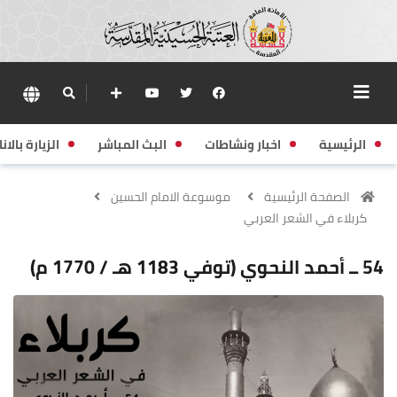
الرئيسية
اخبار ونشاطات
البث المباشر
الزيارة بالانا
الصفحة الرئيسية
موسوعة الامام الحسين
كربلاء في الشعر العربي
54 ــ أحمد النحوي (توفي 1183 هـ / 1770 م)