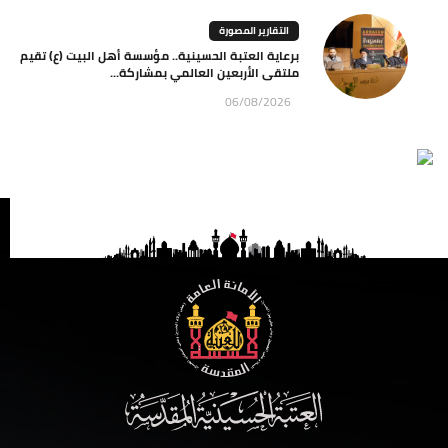
التقارير المصورة
برعاية العتبة الحسينية.. مؤسسة أهل البيت (ع) تقيم
ملتقى الأربعين العالمي بمشاركة...
06/08/2026