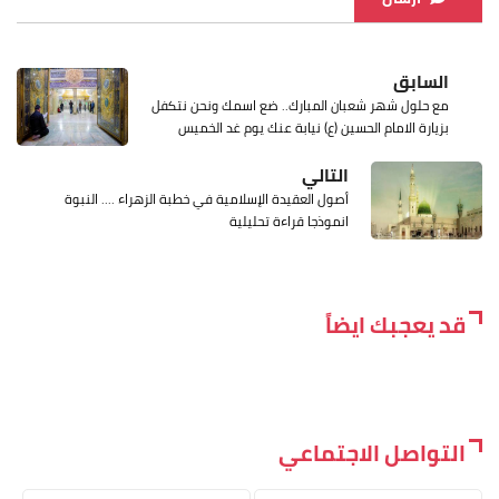
السابق
مع حلول شهر شعبان المبارك.. ضع اسمك ونحن نتكفل
بزيارة الامام الحسين (ع) نيابة عنك يوم غد الخميس
التالي
أصول العقيدة الإسلامية في خطبة الزهراء .... النبوة
انموذجا قراءة تحليلية
قد يعجبك ايضاً
التواصل الاجتماعي