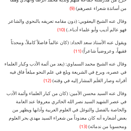
(9)
من أساتذة شعراء عصرهم)
وقال عنه الشيخ اليعقوبي: (دون مقامه تعريفه بالنحوي والشاعر
(10)
فهو عالم أديب وأبو علماء أدباء..)
ويقول عنه الأستاذ سعد الحداد: (كان عالماً فاضلاً كاملاً، ومحدثاً
(11)
فقيهاً، وعروضياً شاعراً)
وقال عنه الشيخ محمد السماوي: (يعد من أئمة الأدب وكبار العلماء
في عصره، وبرع في الشريعة وبلغ في علم النحو مبلغاً فاق فيه
(12)
أقرانه وصار العَلَم المشار إليه في وقته)
وقال عنه السيد محسن الأمين: (كان من كبار العلماء وأئمة الأدب
في عصر الشهيد السيد نصر الله الحائري معروفا عند العامة
والخاصة بالفضل والتوغل في العلوم العربية وآدابها ويظهر من
بعض أشعاره أنه كان معدوداً من شعراء السيد مهدي بحر العلوم
(13)
ومحسوبا من ندمائه)