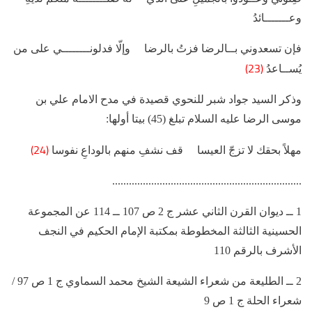
وعـــــــائدُ
فإن تسعدوني بــالرضا فزتُ بالرضا وإلّا فدلونــــــــي على من
(23)
يُســاعدُ
وذكر السيد جواد شبر للنحوي قصيدة في مدح الامام علي بن
موسى الرضا عليه ‌السلام تبلغ (45) بيتا أولها:
(24)
مهلاً بحقك لا تزجّ العيسا قف نشفِ منهم بالوداعِ نفوسا
....................................................................
1 ــ ديوان القرن الثاني عشر ج 2 ص 107 ــ 114 عن المجموعة
الحسينية الثالثة المخطوطة بمكتبة الإمام الحكيم في النجف
الأشرف بالرقم 110
2 ــ الطليعة من شعراء الشيعة الشيخ محمد السماوي ج 1 ص 97 /
شعراء الحلة ج 1 ص 9