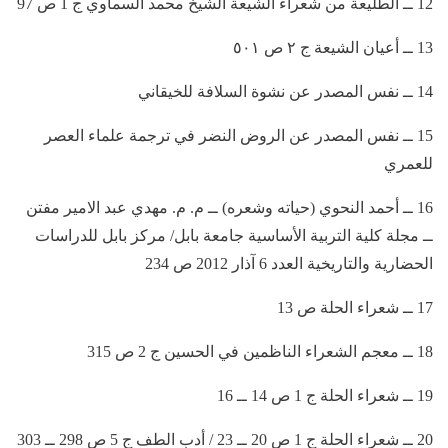
12 ــ الطليعة من شعراء الشيعة الشيخ محمد السماوي ج 1 ص 97
13 ــ أعيان الشيعة ج ٢ ص ٥٠١
14 ــ نفس المصدر عن نشوة السلافة للخيقاني
15 ــ نفس المصدر عن الروض النضر في ترجمة علماء العصر
للعمري
16 ــ أحمد النحوي (حياته وشعره) ــ م. م. مهدي عبد الامير مفتن
ــ مجلة كلية التربية الأساسية جامعة بابل/ مركز بابل للدراسات
الحضارية والتاريخية العدد 6 آذار 2012 ص 234
17 ــ شعراء الحلة ص 13
18 ــ معجم الشعراء الناظمين في الحسين ج 2 ص 315
19 ــ شعراء الحلة ج 1 ص 14 ــ 16
20 ــ شعراء الحلة ج 1 ص 20 ــ 23 / أدب الطف ج 5 ص 298 ــ 303