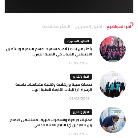
آخر المواضيع
اختيار المحررين
الاكثر مشاهدة
التقارير المصورة
بأكثر من (795) ألف مستفيد.. قسم التنمية والتأهيل
الاجتماعي للشباب في العتبة الحس...
06/08/2026
اخبار وتقارير
خدمات طبية وإرشادية وتقنية متكاملة.. جامعة
الزهراء (ع) للبنات التابعة للعتبة الح...
06/08/2026
اخبار وتقارير
عمليات جراحية وقسطرات قلبية.. مستشفى الإمام
زين العابدين (ع) التابع للعتبة الحسي...
06/08/2026