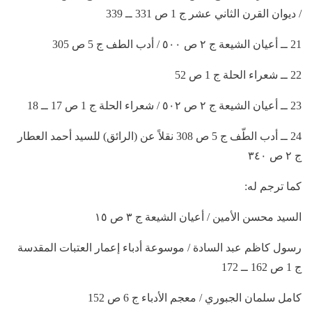
/ ديوان القرن الثاني عشر ج 1 ص 331 ــ 339
21 ــ أعيان الشيعة ج ٢ ص ٥٠٠ / أدب الطف ج 5 ص 305
22 ــ شعراء الحلة ج 1 ص 52
23 ــ أعيان الشيعة ج ٢ ص ٥٠٢ / شعراء الحلة ج 1 ص 17 ــ 18
24 ــ أدب الطّف ج 5 ص 308 نقلاً عن (الرائق) للسيد أحمد العطار
ج ٢ ص ٣٤٠
كما ترجم له:
السيد محسن الأمين / أعيان الشيعة ج ٣ ص ١٥
رسول كاظم عبد السادة / موسوعة أدباء إعمار العتبات المقدسة
ج 1 ص 162 ــ 172
كامل سلمان الجبوري / معجم الأدباء ج 6 ص 152