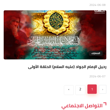
2024-06-08
المعارف
رحيل الإمام الجواد (عليه السلام) الحلقة الأولى
2024-06-07
›
2
1
‹
التواصل الاجتماعي