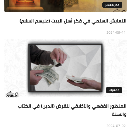
فكر معاصر
التعايش السلمي في فكر أهل البيت (عليهم السلام)
2024-09-11
فقهيات
المنظور الفقهي والأخلاقي للقرض (الدين) في الكتاب
والسنة
2024-07-02