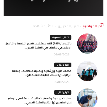
آخر المواضيع
اختيار المحررين
الاكثر مشاهدة
التقارير المصورة
بأكثر من (795) ألف مستفيد.. قسم التنمية والتأهيل
الاجتماعي للشباب في العتبة الحس...
06/08/2026
اخبار وتقارير
خدمات طبية وإرشادية وتقنية متكاملة.. جامعة
الزهراء (ع) للبنات التابعة للعتبة الح...
06/08/2026
اخبار وتقارير
عمليات جراحية وقسطرات قلبية.. مستشفى الإمام
زين العابدين (ع) التابع للعتبة الحسي...