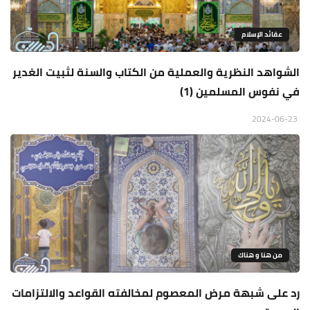
عقائد الإسلام
الشواهد النظرية والعملية من الكتاب والسنة لثبيت الغدير
في نفوس المسلمين (1)
2024-06-23
من هنا و هناك
رد على شبهة مرض المعصوم لمخالفته القواعد والالتزامات