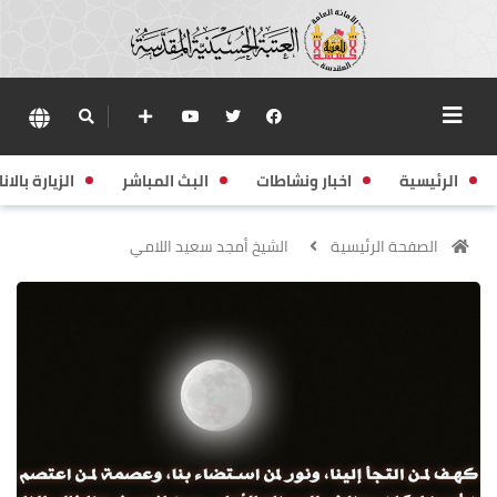
الرئيسية
اخبار ونشاطات
البث المباشر
الزيارة بالانا
الصفحة الرئيسية
الشيخ أمجد سعيد اللامي