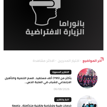
آخر المواضيع
اختيار المحررين
الاكثر مشاهدة
التقارير المصورة
بأكثر من (795) ألف مستفيد.. قسم التنمية والتأهيل
الاجتماعي للشباب في العتبة الحس...
06/08/2026
اخبار وتقارير
خدمات طبية وإرشادية وتقنية متكاملة.. جامعة