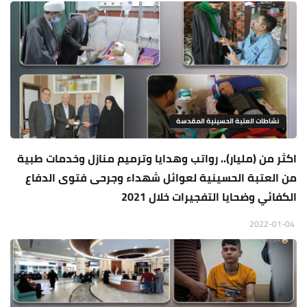
نشاطات العتبة الحسينية المقدسة
اكثر من (مليار).. رواتب وهدايا وترميم منازل وخدمات طبية
من العتبة الحسينية لعوائل شهداء وجرحى فتوى الدفاع
الكفائي وضحايا التفجيرات خلال 2021
2022-01-04