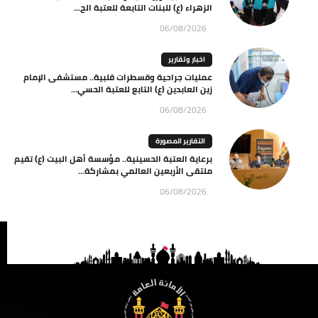
الزهراء (ع) للبنات التابعة للعتبة الح...
06/08/2026
اخبار وتقارير
عمليات جراحية وقسطرات قلبية.. مستشفى الإمام
زين العابدين (ع) التابع للعتبة الحسي...
06/08/2026
التقارير المصورة
برعاية العتبة الحسينية.. مؤسسة أهل البيت (ع) تقيم
ملتقى الأربعين العالمي بمشاركة...
06/08/2026