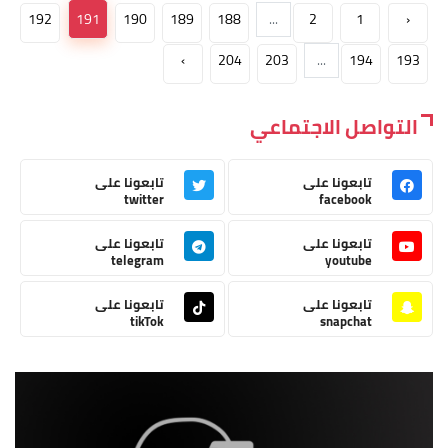
192
191
190
189
188
...
2
1
‹
›
204
203
...
194
193
التواصل الاجتماعي
تابعونا على
تابعونا على
twitter
facebook
تابعونا على
تابعونا على
telegram
youtube
تابعونا على
تابعونا على
tikTok
snapchat