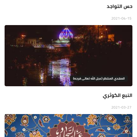
حس التواجد
2021-04-15
المهدي المنتظر (عجل الله تعالى فرجه)
النبع الكوثري
2021-03-27