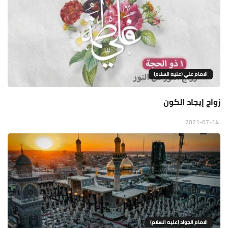
الامام علي (عليه السلام)
زواج إيجاد الكون
2021-07-14
الامام الجواد (عليه السلام)