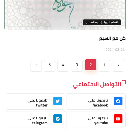
الامام الجواد (عليه السلام)
كن مع السبع
2021-02-24
›
5
4
3
2
1
‹
التواصل الاجتماعي
تابعونا على
تابعونا على
twitter
facebook
تابعونا على
تابعونا على
telegram
youtube