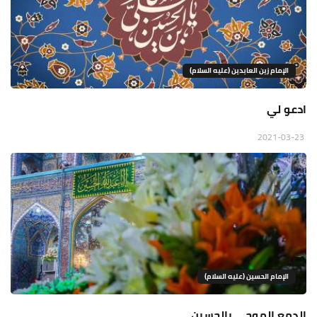
الإمام زين العابدين (عليه السلام)
ادعو لي
2021-03-23
الإمام الحسين (عليه السلام)
الدمع الموحى بالحسين