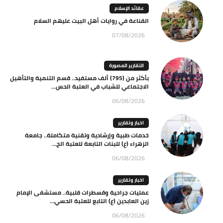
عقائد الإسلام
القناعة في روايات أهل البيت عليهم السلام
07/08/2026
التقارير المصورة
بأكثر من (795) ألف مستفيد.. قسم التنمية والتأهيل
الاجتماعي للشباب في العتبة الحس...
06/08/2026
اخبار وتقارير
خدمات طبية وإرشادية وتقنية متكاملة.. جامعة
الزهراء (ع) للبنات التابعة للعتبة الح...
06/08/2026
اخبار وتقارير
عمليات جراحية وقسطرات قلبية.. مستشفى الإمام
زين العابدين (ع) التابع للعتبة الحسي...
06/08/2026