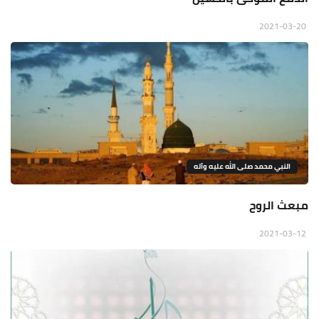
2021-03-20
النبي محمد صلى الله عليه وآله
مبعث الروح
2021-03-12