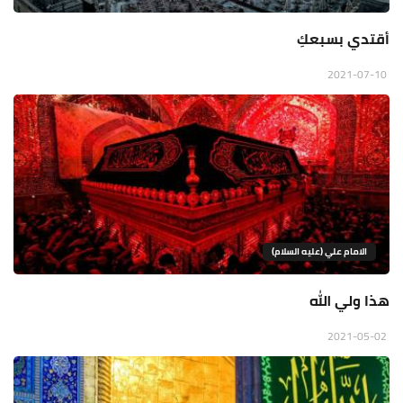
أقتدي بسبعكِ
2021-07-10
الامام علي (عليه السلام)
هذا ولي الله
2021-05-02