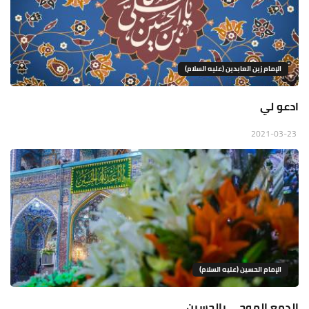
الإمام زين العابدين (عليه السلام)
ادعو لي
2021-03-23
الإمام الحسين (عليه السلام)
الدمع الموحى بالحسين