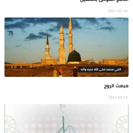
2021-03-20
النبي محمد صلى الله عليه وآله
مبعث الروح
2021-03-12