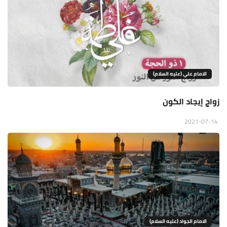
الامام علي (عليه السلام)
زواج إيجاد الكون
2021-07-14
الامام الجواد (عليه السلام)