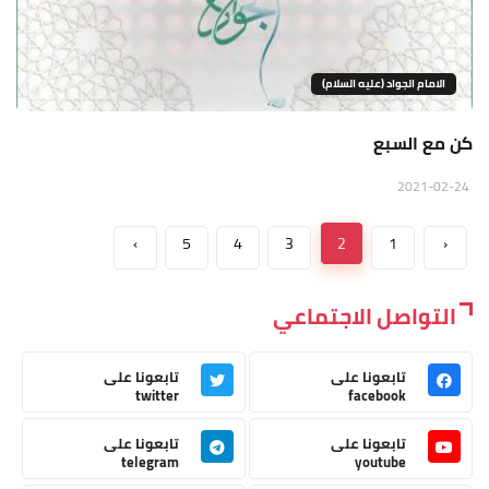
الامام الجواد (عليه السلام)
كن مع السبع
2021-02-24
›
5
4
3
2
1
‹
التواصل الاجتماعي
تابعونا على
تابعونا على
twitter
facebook
تابعونا على
تابعونا على
telegram
youtube