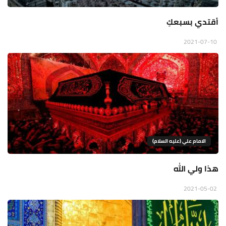
أقتدي بسبعكِ
2021-07-10
الامام علي (عليه السلام)
هذا ولي الله
2021-05-02