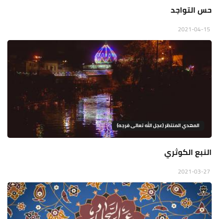
حس التواجد
2021-04-15
المهدي المنتظر (عجل الله تعالى فرجه)
النبع الكوثري
2021-03-27