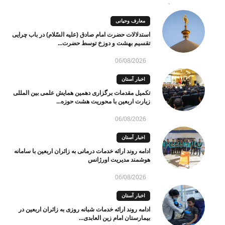
معارف وحیانی
استدلالات حضرت امام صادق (علیه السّلام) در باب چرایی
تقسیم بهشت و دوزخ توسط حضرت...
06/08/2026
اخبار آستان
تکمیل مقدمات برگزاری دهمین همایش علمی بین المللی
زیارت اربعین با محوریت هشت حوزه...
06/08/2026
اخبار آستان
ادامه روند ارائه خدمات درمانی به زائران اربعین با سامانه
هوشمند مدیریت اورژانس
06/08/2026
اخبار آستان
ادامه روند ارائه خدمات شبانه روزی به زائران اربعین در
بیمارستان امام زین العابدی...