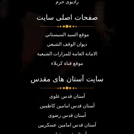
رادیوی حرم
صفحات اصلی سایت
موقع السيد السيستاني
ديوان الوقف الشيعي
الامانة العامة للمزارات الشيعية
موقع قناة كربلاء
سایت آستان های مقدس
آستان قدس علوی
آستان قدس امامین کاظمین
آستان قدس رضوی
آستان قدس امامین عسکریین