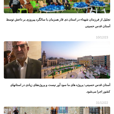
تجلیل از فرزندان شهداء در استان ذی قار همزمان با سالگرد پیروزی بر داعش توسط
آستان قدس حسینی
10/12/23
آستان قدس حسینی: پروژه های ما سود آور نیست و پروژه‌های زیادی در استانهای
کشور اجرا می‌شود.
31/12/22