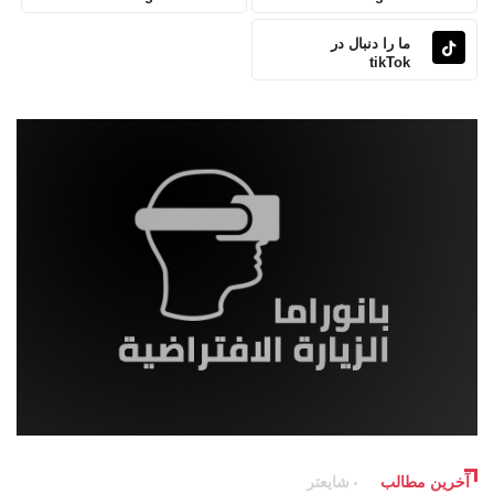
ما را دنبال در
tikTok
آخرین مطالب
شایعتر