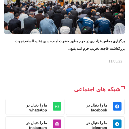
برگزاری مجلس عزاداری در حرم مطهر حضرت امام حسین (علیه السلام) جهت
بزرگداشت فاجعه تخریب حرم ائمه بقیع...
11/05/22
شبکه های اجتماعی
ما را دنبال در
ما را دنبال در
whatsApp
facebook
ما را دنبال در
ما را دنبال در
instagram
telegram