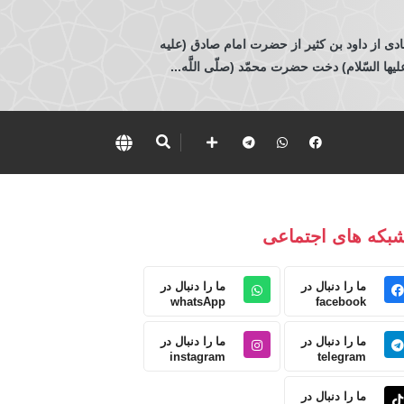
ادی از داود بن كثير از حضرت امام صادق (عليه
 السّلام) دخت حضرت محمّد (صلّى اللَّه...
بکه های اجتماعی
ما را دنبال در
ما را دنبال در
whatsApp
facebook
ما را دنبال در
ما را دنبال در
instagram
telegram
ما را دنبال در