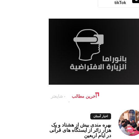
tikTok
آخرین مطالب
شایعتر
اخبار آستان
بهره مندی بیش از هشتاد و یک
هزار زائر از ایستگاه های قرآنی
در ایام اربعین