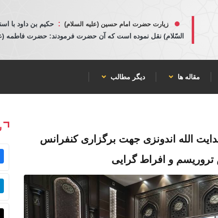
:
حكيم بن داود با اسن
زیارت حضرت امام حسین (علیه السلام)
السّلام) نقل نموده است كه آن حضرت فرمودند: حضرت فاطمه (عليها
مقاله ها
دیگر مطالب
ش
یت الله اندونزی جهت برگزاری کنفرانس
ش تروریسم و افراط گرایی