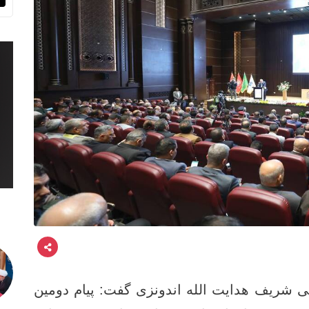
ی شریف هدایت الله اندونزی گفت: پیام دومین