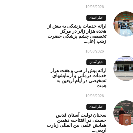
10/08/2026
اخبار آستان
ارائه خدمات پزشکی به بیش از
هجده هزار زائر در مرکز
تخصصی چشم پزشکی حضرت
زینب (عل...
10/08/2026
اخبار آستان
ارائه بیش از سی و هفت هزار
خدمات درمانی و آزمایشهای
تشخیصی در ایام اربعین به
همت...
10/08/2026
اخبار آستان
سخنان تولیت آستان قدس
حسینی در افتتاحیه دهمین
همایش علمی بین ‌المللی زیارت
اربعی...