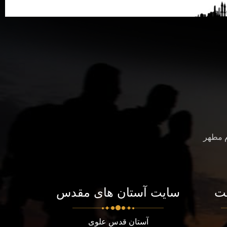
م مطهر
ت
سایت آستان های مقدس
آستان قدس علوی