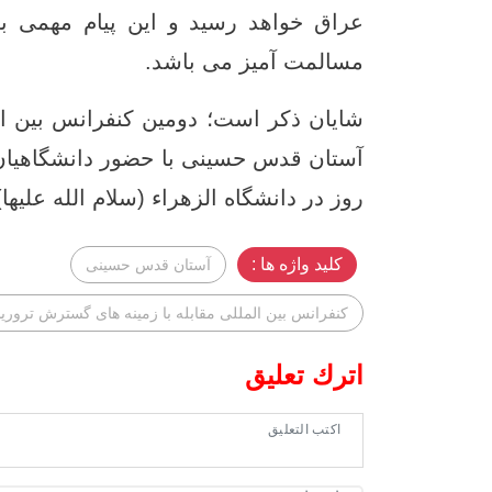
عراق خواهد رسید و این پیام مهمی 
مسالمت آمیز می باشد.
شایان ذکر است؛ دومین کنفرانس بین ا
آستان قدس حسینی با حضور دانشگاهیا
روز در دانشگاه الزهراء (سلام الله علیها
کلید واژه ها :
آستان قدس حسینی
کنفرانس بین المللی مقابله با زمینه های گسترش ترور
اترك تعليق