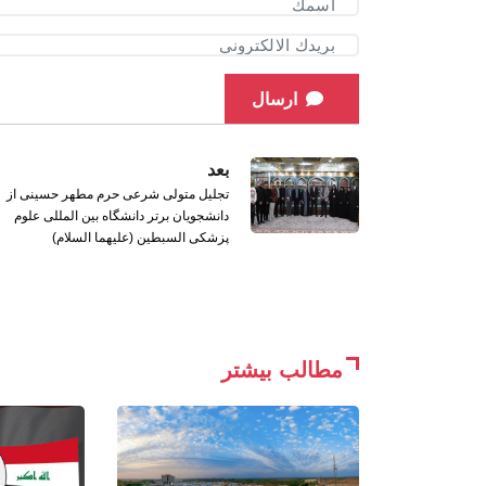
ارسال
بعد
تجلیل متولی شرعی حرم مطهر حسینی از
دانشجویان برتر دانشگاه بین المللی علوم
پزشکی السبطین (علیهما السلام)
مطالب بیشتر