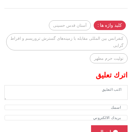
کلید واژه ها :
آستان قدس حسینی
کنفرانس بین المللی مقابله با زمینه‌های گسترش تروریسم و افراط
گرایی
تولیت حرم مطهر
اترك تعليق