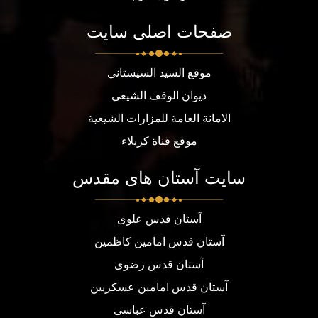
صفحات اصلی سایت
موقع السيد السيستاني
ديوان الوقف الشيعي
الامانة العامة للمزارات الشيعية
موقع قناة كربلاء
سایت آستان های مقدس
آستان قدس علوی
آستان قدس امامین کاظمین
آستان قدس رضوی
آستان قدس امامین عسکریین
آستان قدس عباسی