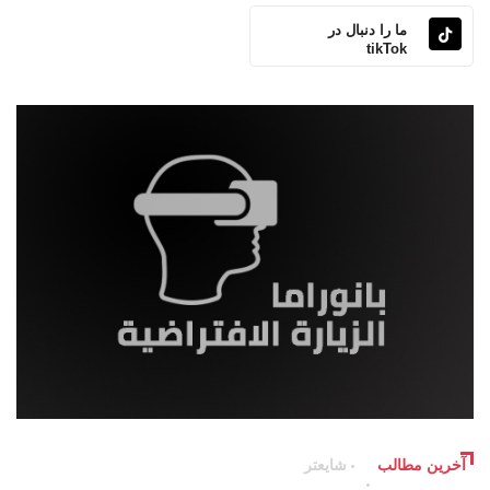
ما را دنبال در
tikTok
آخرین مطالب
شایعتر