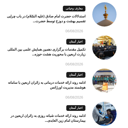
معارف وحیانی
استدلالات حضرت امام صادق (علیه السّلام) در باب چرایی
تقسیم بهشت و دوزخ توسط حضرت...
06/08/2026
اخبار آستان
تکمیل مقدمات برگزاری دهمین همایش علمی بین المللی
زیارت اربعین با محوریت هشت حوزه...
06/08/2026
اخبار آستان
ادامه روند ارائه خدمات درمانی به زائران اربعین با سامانه
هوشمند مدیریت اورژانس
06/08/2026
اخبار آستان
ادامه روند ارائه خدمات شبانه روزی به زائران اربعین در
بیمارستان امام زین العابدی...