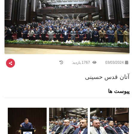
03/03/2024
1767 بازدید:
آتان قدس حسینی
پیوست ها