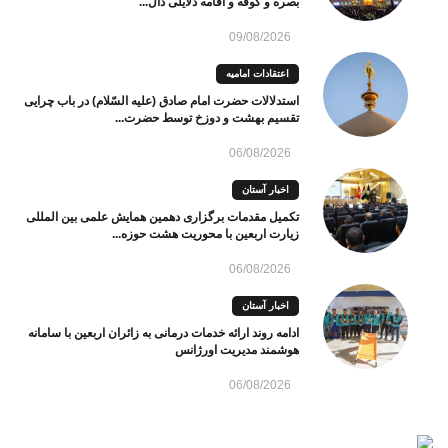
بصره و کوفه و اقامه دلایلی دال...
09/08/2026
اعتقادات امامیه
استدلالات حضرت امام صادق (علیه السّلام) در باب چرایی
تقسیم بهشت و دوزخ توسط حضرت...
06/08/2026
اخبار آستان
تکمیل مقدمات برگزاری دهمین همایش علمی بین المللی
زیارت اربعین با محوریت هشت حوزه...
06/08/2026
اخبار آستان
ادامه روند ارائه خدمات درمانی به زائران اربعین با سامانه
هوشمند مدیریت اورژانس
06/08/2026