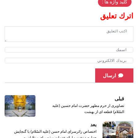
کلید واژه ها :
اترك تعليق
ارسال
قبلی
تصاویری از حرم مطهر حضرت امام حسین (علیه
السّلام) قطعه ای از بهشت
بعد
اختصاص زائرسرای امام حسن (علیه السّلام) با گنجایش
چهارصد تخت و ارائه خدمات ویژه برای مبتلایان به