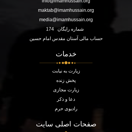
info@imamhussain.org
maktab@imamhussain.org
media@imamhussain.org
شماره رایگان
174
حساب مالی آستان مقدس امام حسین
خدمات
زیارت به نیابت
پخش زنده
زیارت مجازی
دعا و ذکر
رادیوی حرم
صفحات اصلی سایت