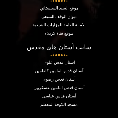
موقع السيد السيستاني
ديوان الوقف الشيعي
الامانة العامة للمزارات الشيعية
موقع قناة كربلاء
سایت آستان های مقدس
آستان قدس علوی
آستان قدس امامین کاظمین
آستان قدس رضوی
آستان قدس امامین عسکریین
آستان قدس عباسی
مسجد الكوفة المعظم