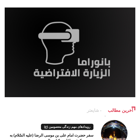
آخرین مطالب
شایعتر
رویدادهای مهم زندگی معصومین (ع)
سفر حضرت امام علی بن موسی الرضا (علیه السّلام) به