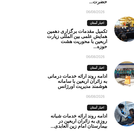
حضرت...
06/08/2026
اخبار آستان
تکمیل مقدمات برگزاری دهمین
همایش علمی بین المللی زیارت
اربعین با محوریت هشت
حوزه...
06/08/2026
اخبار آستان
ادامه روند ارائه خدمات درمانی
به زائران اربعین با سامانه
هوشمند مدیریت اورژانس
06/08/2026
اخبار آستان
ادامه روند ارائه خدمات شبانه
روزی به زائران اربعین در
بیمارستان امام زین العابدی...