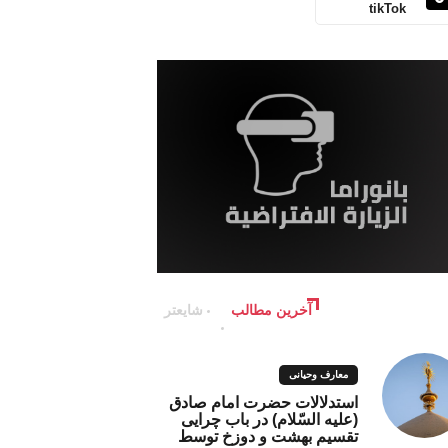
tikTok
آخرین مطالب
شایعتر
معارف وحیانی
استدلالات حضرت امام صادق
(علیه السّلام) در باب چرایی
تقسیم بهشت و دوزخ توسط