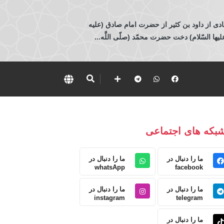
ادی از داود بن كثير از حضرت امام صادق (عليه
 السّلام) دخت حضرت محمّد (صلّى اللَّه...
بکه های اجتماعی
ما را دنبال در
ما را دنبال در
whatsApp
facebook
ما را دنبال در
ما را دنبال در
instagram
telegram
ما را دنبال در