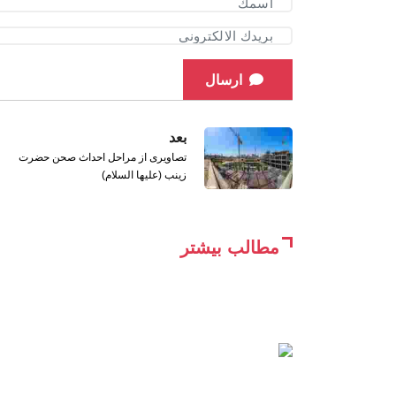
ارسال
بعد
تصاویری از مراحل احداث صحن حضرت
زینب (علیها السلام)
مطالب بیشتر