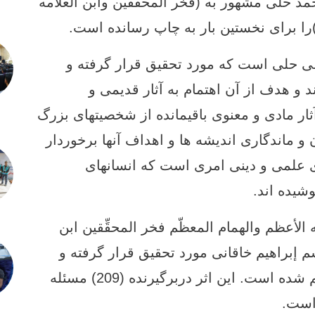
د حلی مشهور به (فخر المحقّقین وابن العلّامه
)را برای نخستین بار به چاپ رسانده است.
 حلی است که مورد تحقیق قرار گرفته و
 و هدف از آن اهتمام به آثار قدیمی و
ر مادی و معنوی باقیمانده از شخصیتهای بزرگ
 و ماندگاری اندیشه ها و اهداف آنها برخوردار
ی علمی و دینی امری است که انسانهای
وشیده اند.
ه الأعظم والهمام المعظّم فخر المحقِّقین ابن
م إبراهیم خاقانی مورد تحقیق قرار گرفته و
توسط مرکز تراث الحله بازنگری و تنظیم شده است. این اثر دربرگیرنده (209) مسئله
است.