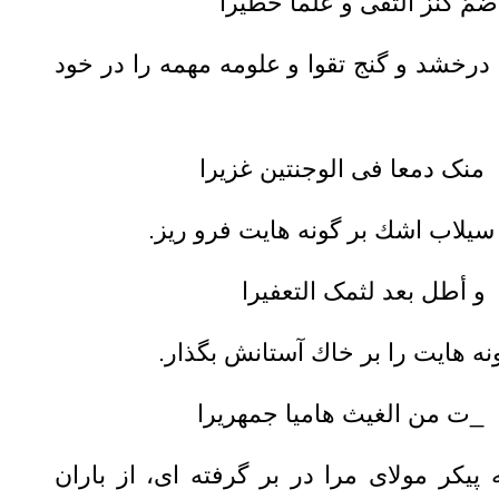
نز التقی و علما خطیرا
‏ درخشد و گنج تقوا و علومه مهمه را در خود
دمعا فی الوجنتین غزیرا
و سيلاب اشك بر گونه هایت فرو ريز.
ل بعد لثمک التعفیرا
ه ‏هایت را بر خاك آستانش بگذار.
 من الغیث هامیا جمهریرا
کر مولای مرا در بر گرفته ای، از باران