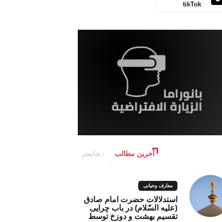
tikTok
آخرین مطالب
شایعتر
معارف وحیانی
استدلالات حضرت امام صادق
(علیه السّلام) در باب چرایی
تقسیم بهشت و دوزخ توسط