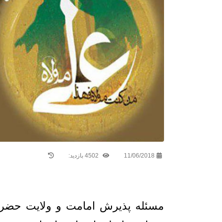
11/06/2018
4502 بازدید:
مسئله پذیرش امامت و ولایت حضرت ا