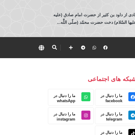
ادی از داود بن كثير از حضرت امام صادق (عليه
 السّلام) دخت حضرت محمّد (صلّى اللَّه...
بکه های اجتماعی
ما را دنبال در
ما را دنبال در
whatsApp
facebook
ما را دنبال در
ما را دنبال در
instagram
telegram
ما را دنبال در