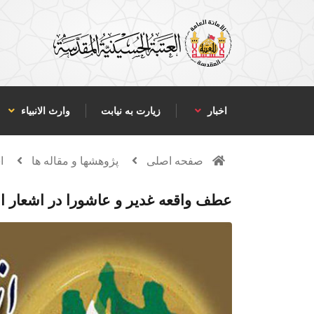
اخبار
زیارت به نیابت
وارث الانبياء
صفحه اصلی
پژوهشها و مقاله ها
ا
عطف واقعه غدیر و عاشورا در اشعار ا