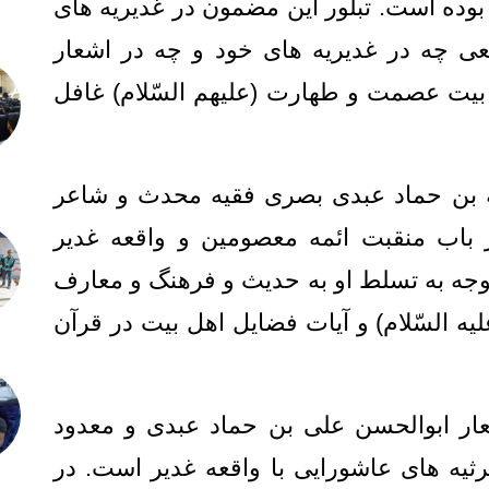
ده است. تبلور این مضمون در غدیریه های
ی چه در غدیریه های خود و چه در اشعار
 بیت عصمت و طهارت (علیهم السّلام) غافل
له بن حماد عبدی بصری فقیه محدث و شاعر
باب منقبت ائمه معصومین و واقعه غدیر
توجه به تسلط او به حدیث و فرهنگ و معارف
ه السّلام) و آیات فضایل اهل بیت در قرآن
ار ابوالحسن علی بن حماد عبدی و معدود
ثیه های عاشورایی با واقعه غدیر است. در