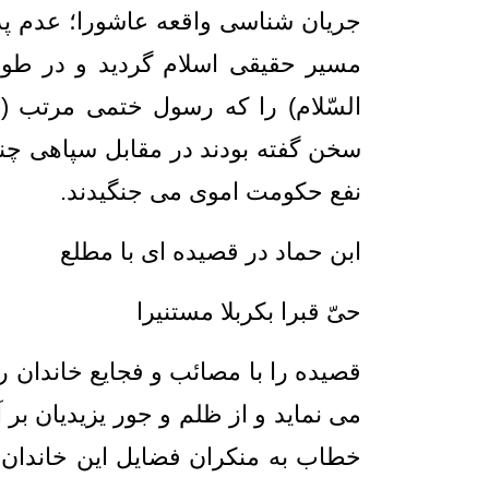
جریان شناسی واقعه عاشورا؛ عدم پذی
مسیر حقیقی اسلام گردید و در طو
السّلام) را که رسول ختمی مرتب (
سخن گفته بودند در مقابل سپاهی چندین
نفع حکومت اموی می جنگیدند.
ابن حماد در قصیده ای با مطلع
حیّ قبرا بکربلا مستنیرا ضمّ کنز
قصیده را با مصائب و فجایع خاندان رسو
می نماید و از ظلم و جور یزیدیان بر 
خطاب به منکران فضایل این خاندان