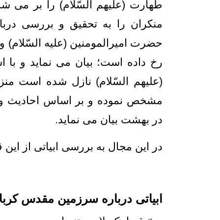
طهارت (علیهم السّلام) را بر می شم
منکران را به تحقیق و بررسی دربا
حضرت امیرالمومنین (علیه السّلام) و 
رخ داده است؛ بیان می نماید و با اس
(علیهم السّلام) نازل شده است منز
مشخص نموده و بر اساس احادیث و ر
در بهشت بیان می نماید.
در این مجال به بررسی ابیاتی از این 
ابیاتی درباره سرزمین مقدس کربلا