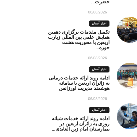
حضرت...
06/08/2026
اخبار آستان
تکمیل مقدمات برگزاری دهمین
همایش علمی بین المللی زیارت
اربعین با محوریت هشت
حوزه...
06/08/2026
اخبار آستان
ادامه روند ارائه خدمات درمانی
به زائران اربعین با سامانه
هوشمند مدیریت اورژانس
06/08/2026
اخبار آستان
ادامه روند ارائه خدمات شبانه
روزی به زائران اربعین در
بیمارستان امام زین العابدی...