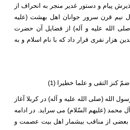
رش پیام و دستور غدیر منجر به انحراف از
ل نیم قرن سرور جوانان اهل بهشت (علیه
صلی الله علیه و آله) از فضایل آن حضرت
 هزار نفری قرار داد که با نام اسلام و به
 التقی و علما خطیرا (1)
ل الله (صلی الله علیه و آله) در کربلا آغاز
آل محمد (علیهم السّلام) می سراید. در ادامه
 بعضی از مناقب بیشمار اهل بیت عصمت و