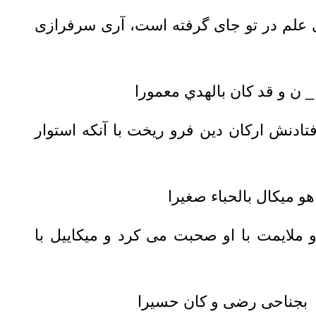
 علم در تو جای گرفته است، آرى سرفرازى
و قد کان بالهدي معمورا
فتادنش اركان دين فرو ريخت با آنكه استوار
کال بالحباء صغیرا
و ملایمت با او صحبت می کرد و میکاییل با
احی رضی و کان حسیرا