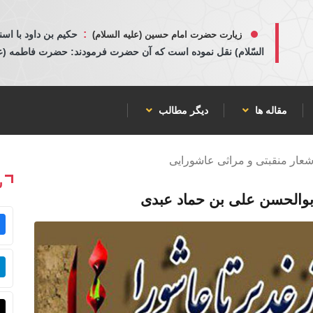
:
حكيم بن داود با اسن
زیارت حضرت امام حسین (علیه السلام)
السّلام) نقل نموده است كه آن حضرت فرمودند: حضرت فاطمه (عليها
مقاله ها
دیگر مطالب
شعار منقبتی و مراثی عاشورایی
ش
بوالحسن علی بن حماد عبدی