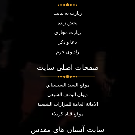
زیارت به نیابت
پخش زنده
زیارت مجازی
دعا و ذکر
رادیوی حرم
صفحات اصلی سایت
موقع السيد السيستاني
ديوان الوقف الشيعي
الامانة العامة للمزارات الشيعية
موقع قناة كربلاء
سایت آستان های مقدس