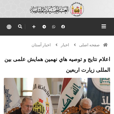
صفحه اصلی
اخبار
اخبار آستان
اعلام نتايج و توصيه هاي نهمين همايش علمی بین
المللی زیارت اربعین