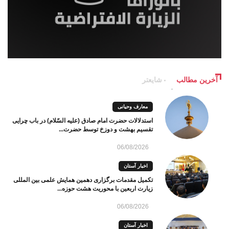
آخرین مطالب
شایعتر
معارف وحیانی
استدلالات حضرت امام صادق (علیه السّلام) در باب چرایی
تقسیم بهشت و دوزخ توسط حضرت...
06/08/2026
اخبار آستان
تکمیل مقدمات برگزاری دهمین همایش علمی بین المللی
زیارت اربعین با محوریت هشت حوزه...
06/08/2026
اخبار آستان