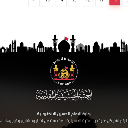
›
15
14
13
12
11
10
بوابة الامام الحسين الالكترونية
 يتم نشر كل ما يخص العتبة الحسينية المقدسة من اخبار ومشاريع و توجيهات ....