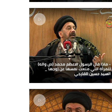
- ماذا قال الرسول الاعظم محمد (ص واله)
للمرأة التي منعت نفسها عن زوجها _
السيد حسين القابجي