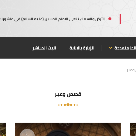
الأرض والسماء تنعى الامام الحسين (عليه السلام) في عاشوراء
ئط متعددة
الزيارة بالانابة
البث المباشر
عبر
قصص وعبر