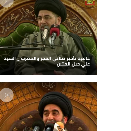
عاقبة تأخير صلاتي الفجر والمغرب _ السيد
علي حبل المتين