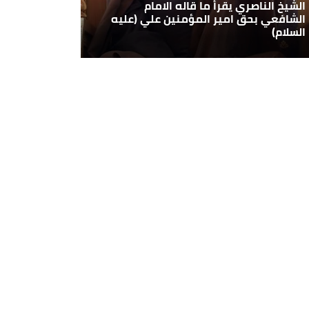
الشيخ الناصري يقرأ ما قاله الامام
الشافعي بحق امير المؤمنين علي (عليه
السلام)