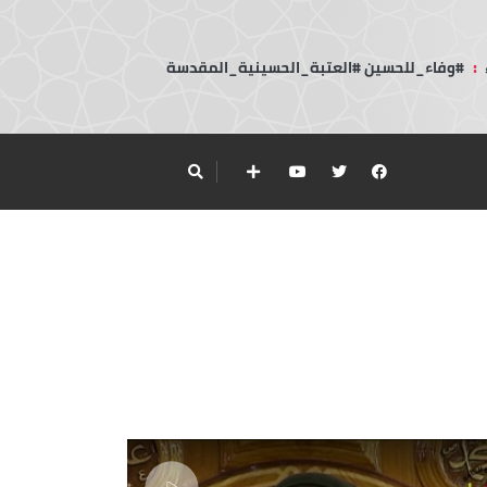
:
#وفاء_للحسين #العتبة_الحسينية_المقدسة