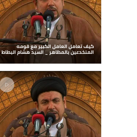
كيف تعامل العامل الكبير مع قومه
المنخدعين بالمظاهر _ السيد هشام البطاط