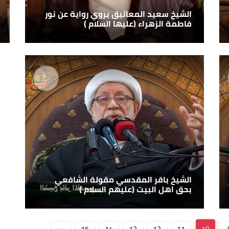
الشيخ سعيد المعاتيق يروي رواية عن نور
فاطمة الزهراء (عليها السلام )
الشيخ باقر المقدسي مقولة الشافعي
بحق اهل البيت (عليهم السلام )