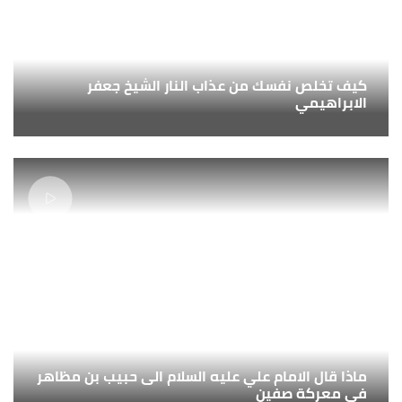
كيف تخلص نفسك من عذاب النار الشيخ جعفر
الابراهيمي
ماذا قال الامام علي عليه السلام الى حبيب بن مظاهر
في معركة صفين