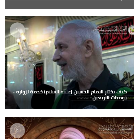
كيف يختار الامام الحسين (عليه السلام) خدمة لزواره -
يوميات الاربعين