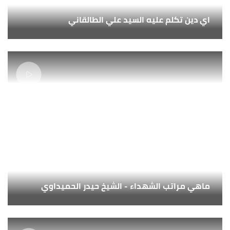
اي دين تكلم عليه السيد علي الطالقاني
ماهي مراتب الشهداء - الشيخ حيدر الحميداوي