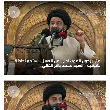
متى يكون الموت احلى من العسل.. استمع لحادثة
حقيقية - السيد محمد باقر الفالي