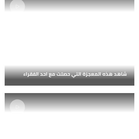
شاهد هذه المعجزة التي حصلت مع احد الفقراء