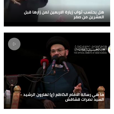
هل يحتسب ثواب زيارة الاربعين لمن زارها قبل
العشرين من صفر
ما هي رسالة الامام الكاظم (ع) لهارون الرشيد -
السيد نصرات قشاقش