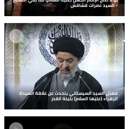
- السيد نصرات قشاقش
ممثل السيد السيستاني يتحدث عن علاقة السيدة
الزهراء (عليها السلام) بليلة القدر