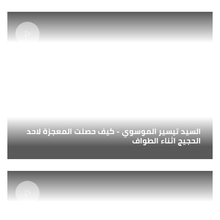
السيد تيسير الموسوي - كيف حصلت المعجزة لاحد
الحجيج اثناء الطواف