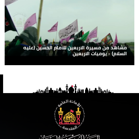
مشاهد من مسيرة الاربعين للامام الحسين (عليه
السلام) - يوميات الاربعين