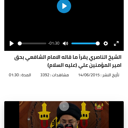
Play
-01:30
Seek
Volume
Play
Mute
Settings
Enter
fullscr
الشيخ الناصري يقرأ ما قاله الامام الشافعي بحق
امير المؤمنين علي (عليه السلام)
تأريخ النشر : 14/06/2015
مشاهدات : 3392
المدة : 01:30