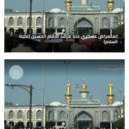
استعراض عسكري عند مرقد الامام الحسين (عليه
السلام)