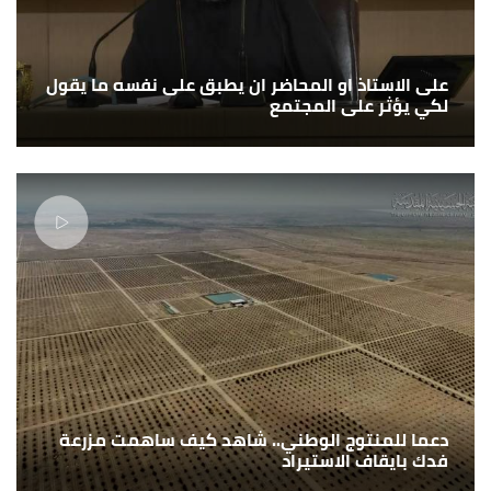
على الاستاذ او المحاضر ان يطبق على نفسه ما يقول
لكي يؤثر على المجتمع
دعما للمنتوج الوطني.. شاهد كيف ساهمت مزرعة
فدك بايقاف الاستيراد