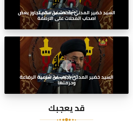
السيد خضير المدني يتحدث عن حكم تجاوز بعض
اصحاب المحلات على الارصفة
السيد خضير المدني يجيب عن شرعية الرضاعة
وحرمتها
قد يعجبك