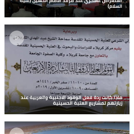
استعراض عسكري عند مرقد الامام الحسين (عليه
السلام)
ماذا كانت ردة فعل الوفود الاجنبية والعربية عند
زيارتهم لمشاريع العتبة الحسينية