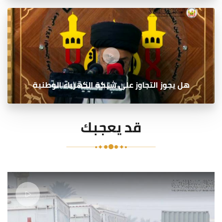
هل يجوز التجاوز على شبكة الكهرباء الوطنية
قد يعجبك