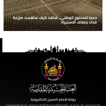
دعما للمنتوج الوطني.. شاهد كيف ساهمت مزرعة
فدك بايقاف الاستيراد
بوابة الامام الحسين الالكترونية
هنا يتم نشر كل ما يخص العتبة الحسينية المقدسة من اخبار ومشاريع و