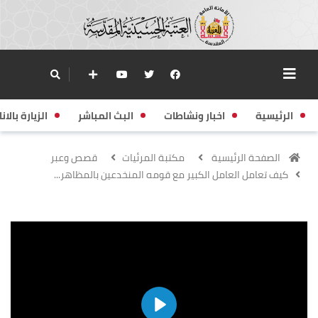
الرئيسية
اخبار ونشاطات
البث المباشر
الزيارة بالانا
الصفحة الرئيسية
مكتبة المرئيات
قصص وعبر
كيف تعامل العامل الكبير مع قومه المنخدعين بالمظاهر...