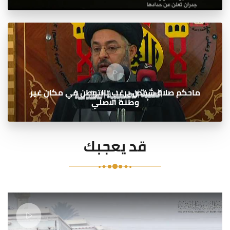
ماحكم صلاة شخص يرغب بالتوطن في مكان غير
وطنه الاصلي
قد يعجبك