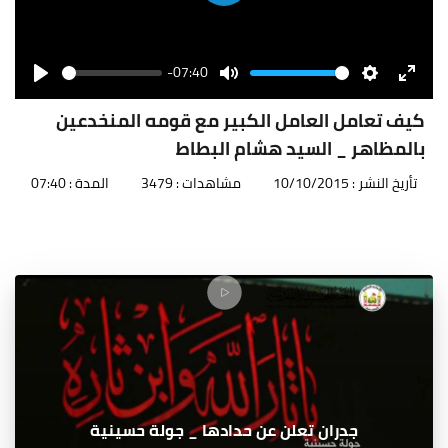
Play
-07:40
Seek
Volume
Play
Mute
Settings
Enter
fullscr
كيف تعامل العامل الكبير مع قومه المنخدعين
بالمظاهر _ السيد هشام البطاط
تأريخ النشر : 10/10/2015
مشاهدات : 3479
المدة : 07:40
جدران تعلن عن حدادها _ جولة حسينية