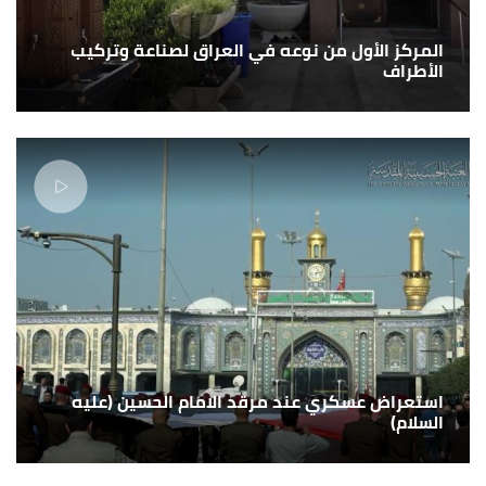
المركز الأول من نوعه في العراق لصناعة وتركيب
الأطراف
استعراض عسكري عند مرقد الامام الحسين (عليه
السلام)