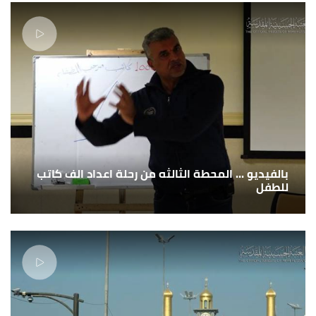
بالفيديو ... المحطة الثالثه من رحلة اعداد الف كاتب
للطفل