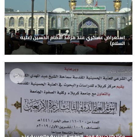
استعراض عسكري عند مرقد الامام الحسين (عليه
السلام)
ماذا كانت ردة فعل الوفود الاجنبية والعربية عند