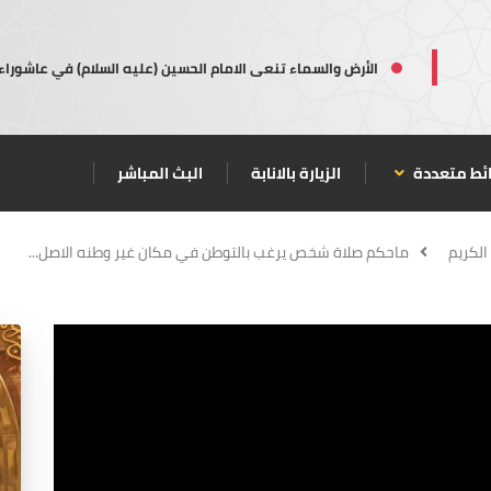
الأرض والسماء تنعى الامام الحسين (عليه السلام) في عاشوراء
ئط متعددة
الزيارة بالانابة
البث المباشر
الكريم
ماحكم صلاة شخص يرغب بالتوطن في مكان غير وطنه الاصل...