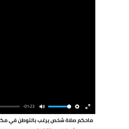
-01:23
Volume
Mute
Settings
Enter
fullscreen
ماحكم صلاة شخص يرغب بالتوطن في مكان