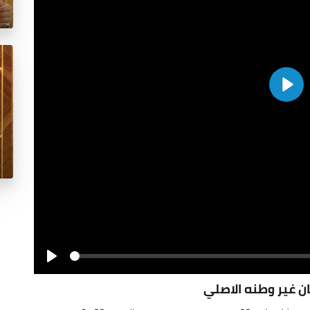
Play
Seek
Play
 غير وطنه الاصلي