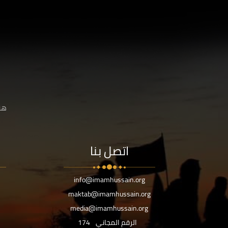
هنا
اتصل بنا
info@imamhussain.org
maktab@imamhussain.org
media@imamhussain.org
الرقم المجاني
174