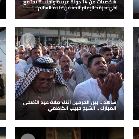
شخصيات من 14 دولة عربية وأجنبية تجتمع
في مرقد الإمام الحسين عليه السلام
شاهد .. بين الحرمين أثناء صلاة عيد الأضحى
المبارك .. الشيخ حبيب الكاظمي