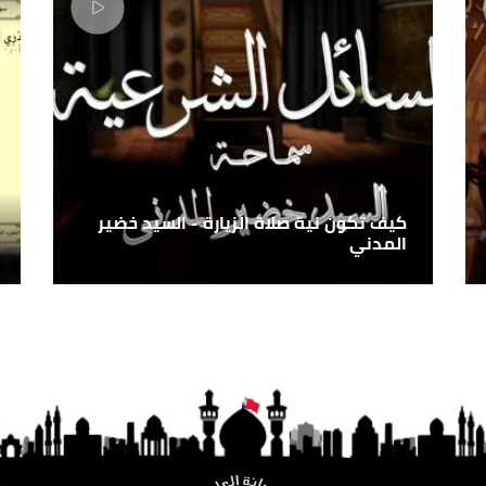
كيف تكون نية صلاة الزيارة - السيد خضير
المدني