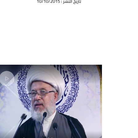
تأريخ النشر : 10/10/2015