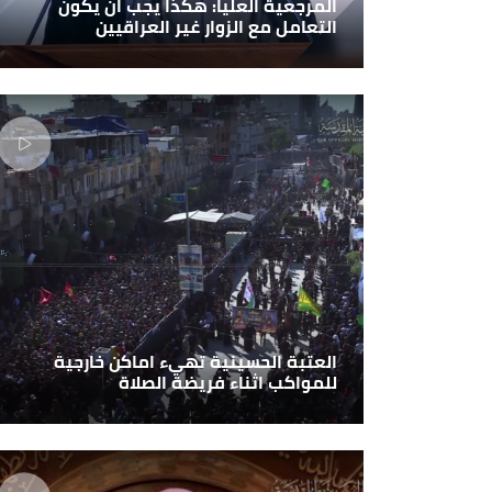
المرجعية العليا: هكذا يجب ان يكون
التعامل مع الزوار غير العراقيين
العتبة الحسينية تهيء اماكن خارجية
للمواكب اثناء فريضة الصلاة