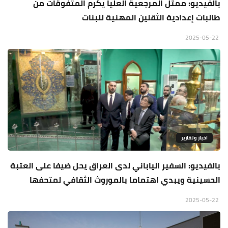
بالفيديو: ممثل المرجعية العليا يكرم المتفوقات من
طالبات إعدادية الثقلين المهنية للبنات
2025-05-22
اخبار وتقارير
بالفيديو: السفير الياباني لدى العراق يحل ضيفا على العتبة
الحسينية ويبدي اهتماما بالموروث الثقافي لمتحفها
2025-05-22