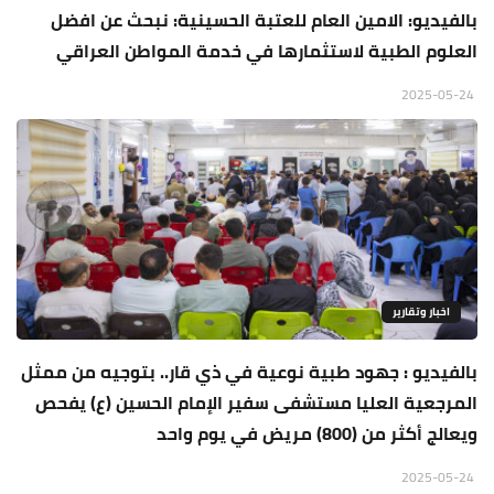
بالفيديو: الامين العام للعتبة الحسينية: نبحث عن افضل
العلوم الطبية لاستثمارها في خدمة المواطن العراقي
2025-05-24
اخبار وتقارير
بالفيديو : جهود طبية نوعية في ذي قار.. بتوجيه من ممثل
المرجعية العليا مستشفى سفير الإمام الحسين (ع) يفحص
ويعالج أكثر من (800) مريض في يوم واحد
2025-05-24