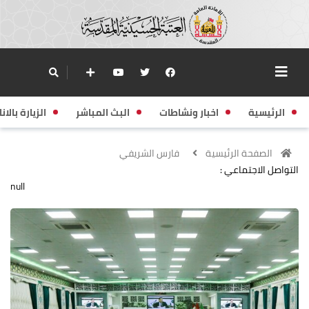
الرئيسية
اخبار ونشاطات
البث المباشر
الزيارة بالانا
الصفحة الرئيسية
فارس الشريفي
التواصل الاجتماعي :
null