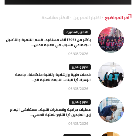
آخر المواضيع
اختيار المحررين
الاكثر مشاهدة
التقارير المصورة
بأكثر من (795) ألف مستفيد.. قسم التنمية والتأهيل
الاجتماعي للشباب في العتبة الحس...
06/08/2026
اخبار وتقارير
خدمات طبية وإرشادية وتقنية متكاملة.. جامعة
الزهراء (ع) للبنات التابعة للعتبة الح...
06/08/2026
اخبار وتقارير
عمليات جراحية وقسطرات قلبية.. مستشفى الإمام
زين العابدين (ع) التابع للعتبة الحسي...
06/08/2026