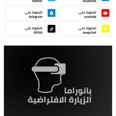
twitter
facebook
تابعونا على
تابعونا على
telegram
youtube
تابعونا على
تابعونا على
tikTok
snapchat