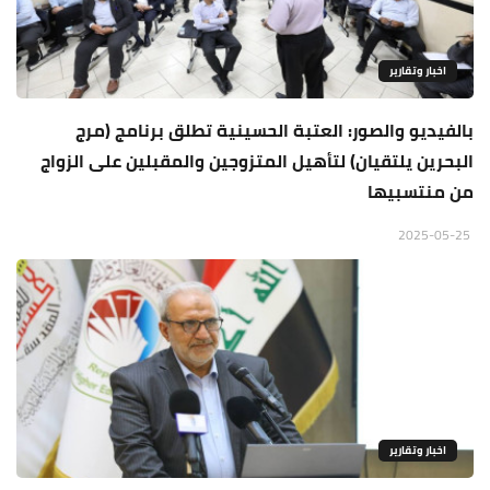
اخبار وتقارير
بالفيديو والصور: العتبة الحسينية تطلق برنامج (مرج
البحرين يلتقيان) لتأهيل المتزوجين والمقبلين على الزواج
من منتسبيها
2025-05-25
اخبار وتقارير