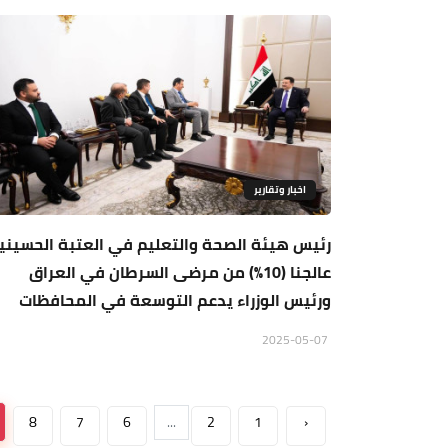
اخبار وتقارير
رئيس هيئة الصحة والتعليم في العتبة الحسيني
عالجنا (10%) من مرضى السرطان في العراق
ورئيس الوزراء يدعم التوسعة في المحافظات
2025-05-07
8
7
6
...
2
1
‹