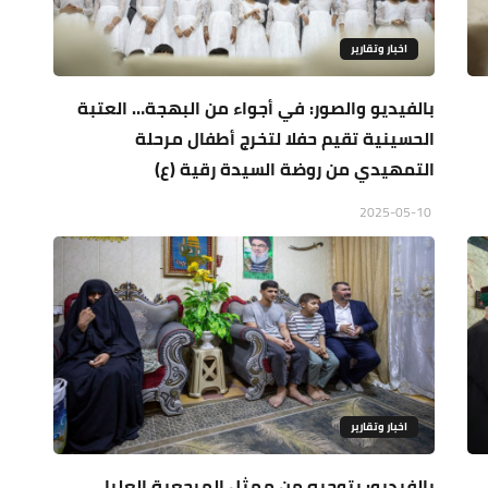
اخبار وتقارير
بالفيديو والصور: في أجواء من البهجة… العتبة
الحسينية تقيم حفلا لتخرج أطفال مرحلة
التمهيدي من روضة السيدة رقية (ع)
2025-05-10
اخبار وتقارير
بالفيديو: بتوجيه من ممثل المرجعية العليا..