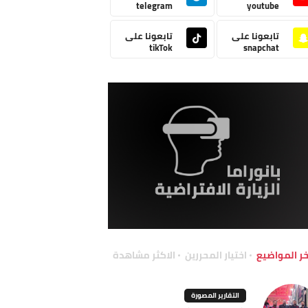
telegram
youtube
تابعونا على
تابعونا على
tikTok
snapchat
خر المواضيع
اختيار المحررين
الاكثر مشاهدة
التقارير المصورة