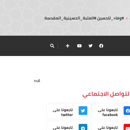
:
#وفاء_للحسين #العتبة_الحسينية_المقدسة
null
لتواصل الاجتماعي
تابعونا على
تابعونا على
twitter
facebook
تابعونا على
تابعونا على