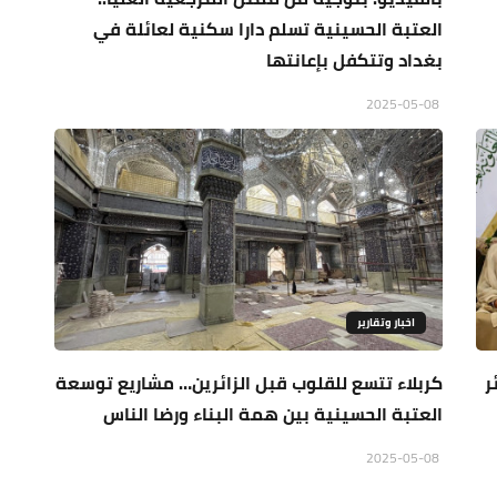
العتبة الحسينية تسلم دارا سكنية لعائلة في
بغداد وتتكفل بإعانتها
2025-05-08
اخبار وتقارير
ر
كربلاء تتسع للقلوب قبل الزائرين… مشاريع توسعة
العتبة الحسينية بين همة البناء ورضا الناس
2025-05-08