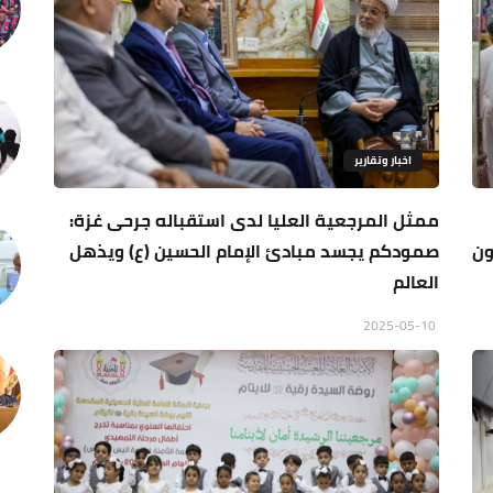
اخبار وتقارير
ممثل المرجعية العليا لدى استقباله جرحى غزة:
ون
صمودكم يجسد مبادئ الإمام الحسين (ع) ويذهل
العالم
2025-05-10