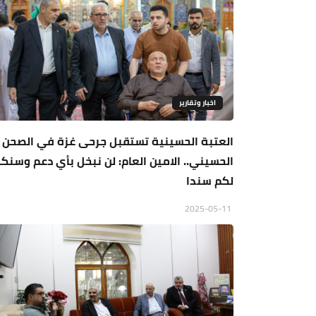
اخبار وتقارير
العتبة الحسينية تستقبل جرحى غزة في الصحن
الحسيني.. الامين العام: لن نبخل بأي دعم وسنك
لكم سندا
2025-05-11