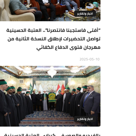
اخبار وتقارير
“أفتى فاستجبنا فانتصرنا”.. العتبة الحسينية
تواصل التحضيرات لإطلاق النسخة الثانية من
مهرجان فتوى الدفاع الكفائي
2025-05-10
اخبار وتقارير
بالفيديو والصور: في كربلاء.. العتبة الحسينية