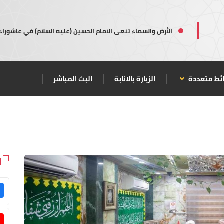
الأرض والسماء تنعى الامام الحسين (عليه السلام) في عاشوراء
ئط متعددة
الزيارة بالانابة
البث المباشر
ا