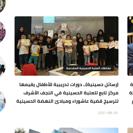
نشاطات العتبة الحسينية المقدسة
ة
(رسائل حسينية).. دورات تدريبية للأطفال يقيمها
ة
مركز تابع للعتبة الحسينية في النجف الأشرف
لترسيخ قضية عاشوراء ومبادئ النهضة الحسينية
2021-08-29