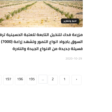
اخبار وتقارير
مزرعة فدك للنخيل التابعة للعتبة الحسينية ترف
السوق باجواد انواع التمور وتشهد زراعة (7000)
فسيلة جديدة من الانواع الجيدة والنادرة
2020-10-29
197
196
195
...
2
1
‹