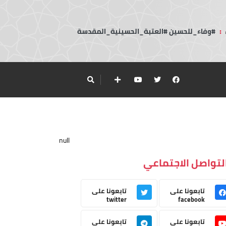
:
#وفاء_للحسين #العتبة_الحسينية_المقدسة
null
لتواصل الاجتماعي
تابعونا على
تابعونا على
twitter
facebook
تابعونا على
تابعونا على