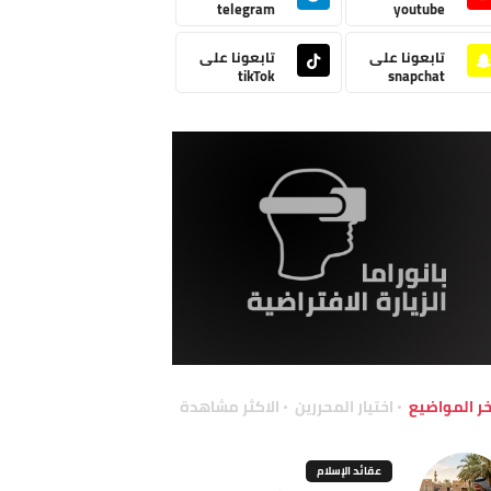
telegram
youtube
تابعونا على
تابعونا على
tikTok
snapchat
خر المواضيع
اختيار المحررين
الاكثر مشاهدة
عقائد الإسلام