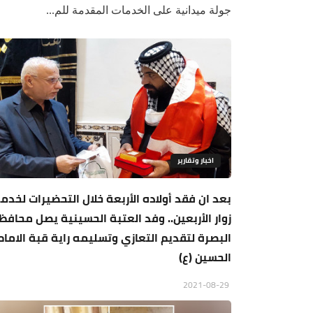
جولة ميدانية على الخدمات المقدمة للم...
اخبار وتقارير
بعد ان فقد أولاده الأربعة خلال التحضيرات لخدم
زوار الأربعين.. وفد العتبة الحسينية يصل محافظ
البصرة لتقديم التعازي وتسليمه راية قبة الامام
الحسين (ع)
2021-08-29