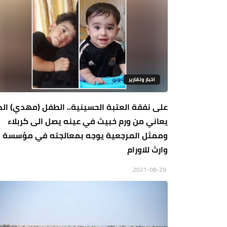
اخبار وتقارير
على نفقة العتبة الحسينية.. الطفل (مهدي) ال
يعاني من ورم خبيث في عينه يصل الى كربلاء
وممثل المرجعية يوجه بمعالجته في مؤسسة
وارث للاورام
2021-08-29