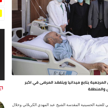
المرجعية يتابع ميدانيا ويتفقد المرضى في اكبر
ق والمنطقة
آ
ي للعتبة الحسينية المقدسة الشيخ عبد المهدي الكربلائي وخلال