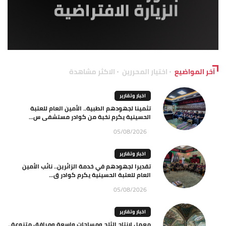
آخر المواضيع
اختيار المحررين
الاكثر مشاهدة
اخبار وتقارير
تثمينا لجهودهم الطبية.. الأمين العام للعتبة
الحسينية يكرم نخبة من كوادر مستشفى س...
05/08/2026
اخبار وتقارير
تقديرا لجهودهم في خدمة الزائرين.. نائب الأمين
العام للعتبة الحسينية يكرم كوادر ق...
05/08/2026
اخبار وتقارير
معمل لإنتاج الثلج ومساحات واسعة ومرافق متنوعة..