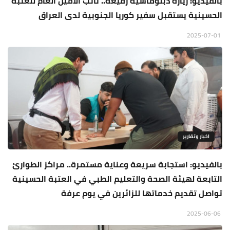
بالفيديو: زيارة دبلوماسية رفيعة.. نائب الأمين العام للعتبة
الحسينية يستقبل سفير كوريا الجنوبية لدى العراق
2025-07-01
اخبار وتقارير
بالفيديو: استجابة سريعة وعناية مستمرة.. مراكز الطوارئ
التابعة لهيئة الصحة والتعليم الطبي في العتبة الحسينية
تواصل تقديم خدماتها للزائرين في يوم عرفة
2025-06-06