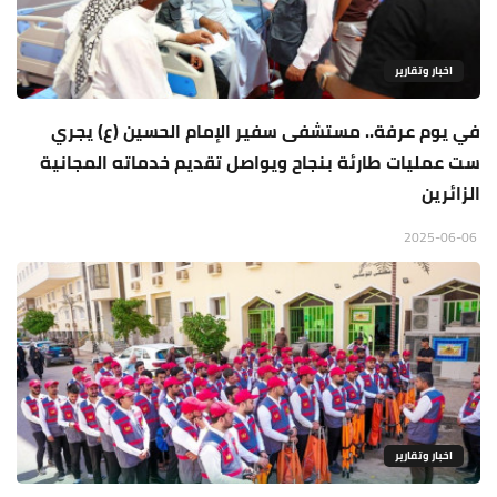
اخبار وتقارير
في يوم عرفة.. مستشفى سفير الإمام الحسين (ع) يجري
ست عمليات طارئة بنجاح ويواصل تقديم خدماته المجانية
الزائرين
2025-06-06
اخبار وتقارير