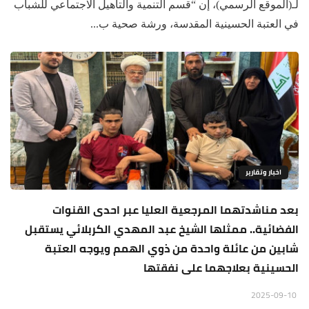
لـ(الموقع الرسمي)، إن “قسم التنمية والتأهيل الاجتماعي للشباب
في العتبة الحسينية المقدسة، ورشة صحية ب...
اخبار وتقارير
بعد مناشدتهما المرجعية العليا عبر احدى القنوات
الفضائية.. ممثلها الشيخ عبد المهدي الكربلائي يستقبل
شابين من عائلة واحدة من ذوي الهمم ويوجه العتبة
الحسينية بعلاجهما على نفقتها
2025-09-10