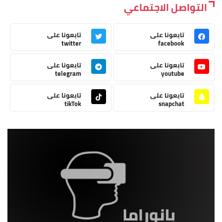
التواصل الاجتماعي
تابعونا على
تابعونا على
twitter
facebook
تابعونا على
تابعونا على
telegram
youtube
تابعونا على
تابعونا على
tikTok
snapchat