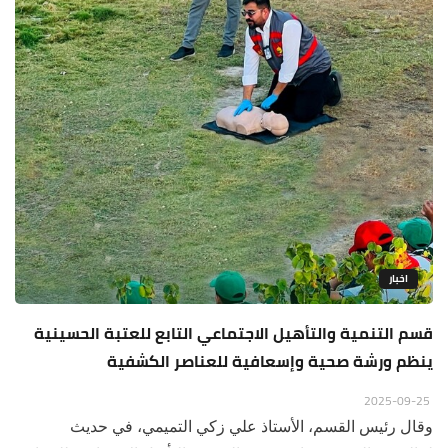
اخبار
قسم التنمية والتأهيل الاجتماعي التابع للعتبة الحسينية
ينظم ورشة صحية وإسعافية للعناصر الكشفية
2025-09-25
وقال رئيس القسم، الأستاذ علي زكي التميمي، في حديث