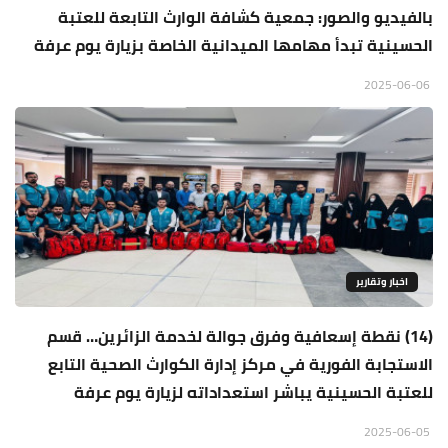
بالفيديو والصور: جمعية كشافة الوارث التابعة للعتبة
الحسينية تبدأ مهامها الميدانية الخاصة بزيارة يوم عرفة
2025-06-06
اخبار وتقارير
(14) نقطة إسعافية وفرق جوالة لخدمة الزائرين… قسم
الاستجابة الفورية في مركز إدارة الكوارث الصحية التابع
للعتبة الحسينية يباشر استعداداته لزيارة يوم عرفة
2025-06-05