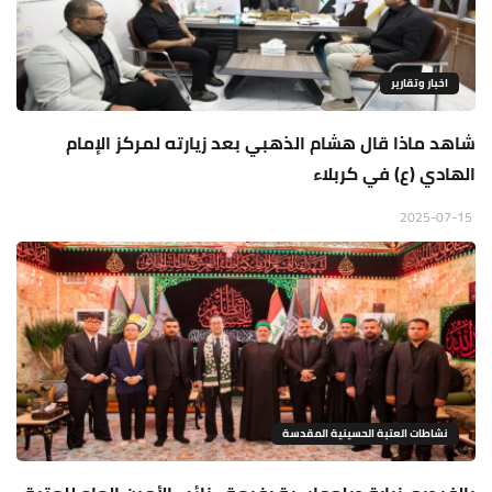
اخبار وتقارير
شاهد ماذا قال هشام الذهبي بعد زيارته لمركز الإمام
الهادي (ع) في كربلاء
2025-07-15
نشاطات العتبة الحسينية المقدسة