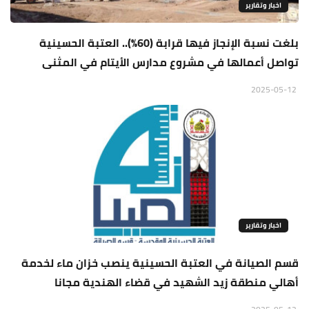
اخبار وتقارير
بلغت نسبة الإنجاز فيها قرابة (60%).. العتبة الحسينية
تواصل أعمالها في مشروع مدارس الأيتام في المثنى
2025-05-12
اخبار وتقارير
قسم الصيانة في العتبة الحسينية ينصب خزان ماء لخدمة
أهالي منطقة زيد الشهيد في قضاء الهندية مجانا