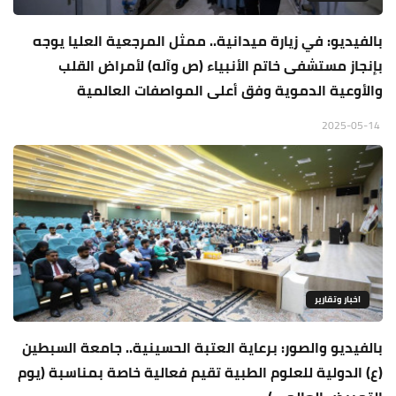
بالفيديو: في زيارة ميدانية.. ممثل المرجعية العليا يوجه
بإنجاز مستشفى خاتم الأنبياء (ص وآله) لأمراض القلب
والأوعية الدموية وفق أعلى المواصفات العالمية
2025-05-14
اخبار وتقارير
بالفيديو والصور: برعاية العتبة الحسينية.. جامعة السبطين
(ع) الدولية للعلوم الطبية تقيم فعالية خاصة بمناسبة (يوم