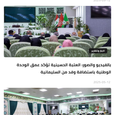
2025-05-12
اخبار وتقارير
بالفيديو والصور: العتبة الحسينية تؤكد عمق الوحدة
الوطنية باستضافة وفد من السليمانية
2025-05-12