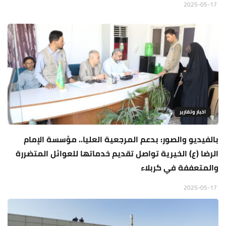
2025-05-17
اخبار وتقارير
بالفيديو والصور: بدعم المرجعية العليا.. مؤسسة الإمام
الرضا (ع) الخيرية تواصل تقديم خدماتها للعوائل المتضررة
والمتعففة في كربلاء
2025-05-17