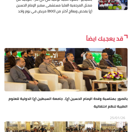
ممثل المرجعية العليا مستشفى سفير الإمام الحسين
(ع) يفحص ويعالج أكثر من (800) مريض في يوم واحد
قد يعجبك ايضاً
بالصور: بمناسبة ولادة الإمام الحسين (ع).. جامعة السبطين (ع) الدولية للعلوم
الطبية تنظم احتفالية
25/01/26