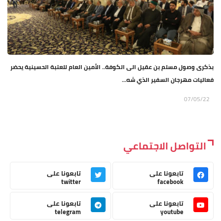
بذكرى وصول مسلم بن عقيل الى الكوفة.. الأمين العام للعتبة الحسينية يحضر
فعاليات مهرجان السفير الذي شه...
07/05/22
التواصل الاجتماعي
تابعونا على
تابعونا على
twitter
facebook
تابعونا على
تابعونا على
telegram
youtube