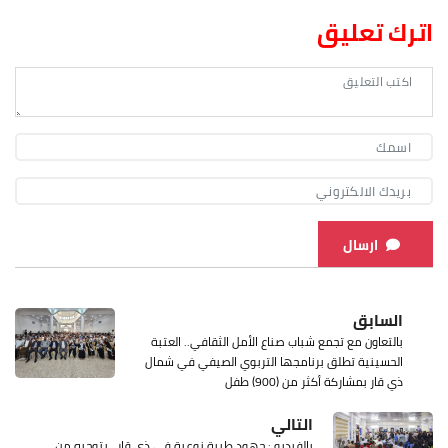
اترك تعليق
ارسال
السابق
بالتعاون مع تجمع شباب صناع الأمل الثقافي.. العتبة
الحسينية تطلق برنامجها التربوي الصيفي في شمال
ذي قار بمشاركة أكثر من (900) طفل
التالي
بالفيديو : جهود طبية نوعية في ذي قار.. بتوجيه من