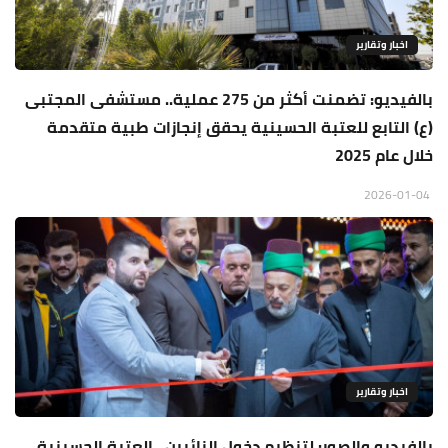
اخبار وتقارير
بالفيديو: تضمنت أكثر من 275 عملية.. مستشفى المجتبى
(ع) التابع للعتبة الحسينية يحقق إنجازات طبية متقدمة
خلال عام 2025
2026-01-04
اخبار وتقارير
بالفيديو والصور: لتنظيم دخول الزائرين.. العتبة الحسينية