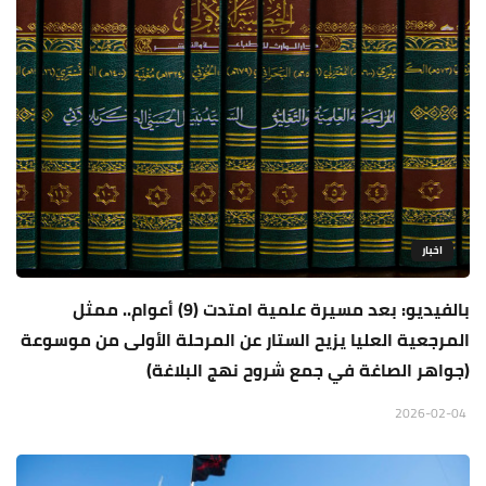
اخبار
بالفيديو: بعد مسيرة علمية امتدت (9) أعوام.. ممثل
المرجعية العليا يزيح الستار عن المرحلة الأولى من موسوعة
(جواهر الصاغة في جمع شروح نهج البلاغة)
2026-02-04