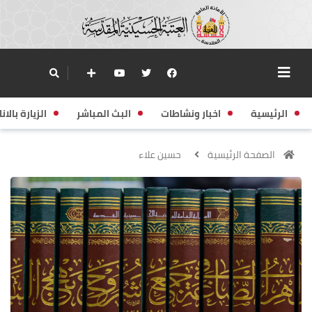
الرئيسية
اخبار ونشاطات
البث المباشر
الزيارة بالانا
الصفحة الرئيسية
حسين علاء