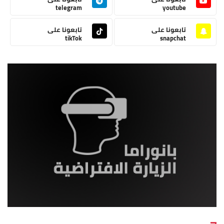
telegram
youtube
تابعونا على
تابعونا على
tikTok
snapchat