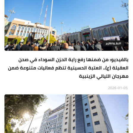
اخبار وتقارير
بالفيديو: من ضمنها رفع راية الحزن السوداء في صحن
العقيلة (ع).. العتبة الحسينية تنظم فعاليات متنوعة ضمن
مهرجان الليالي الزينبية
2026-01-05