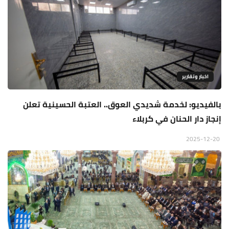
اخبار وتقارير
بالفيديو: لخدمة شديدي العوق.. العتبة الحسينية تعلن
إنجاز دار الحنان في كربلاء
2025-12-20