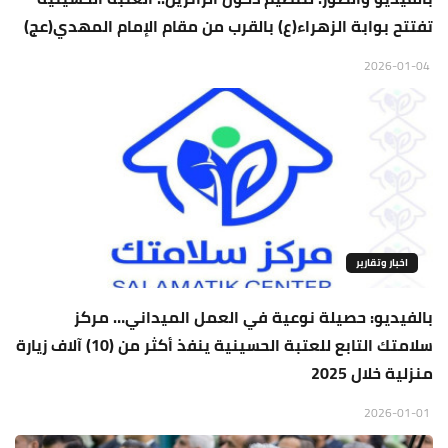
تفتتح بوابة الزهراء(ع) بالقرب من مقام الإمام المهدي(عج)
2026-01-04
اخبار وتقارير
بالفيديو: حصيلة نوعية في العمل الميداني… مركز
سلامتك التابع للعتبة الحسينية ينفذ أكثر من (10) آلاف زيارة
منزلية خلال 2025
2026-01-01