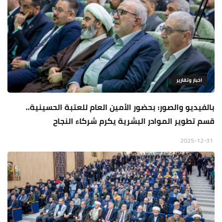
اخبار وتقارير
بالفيديو والصور: بحضور الأمين العام للعتبة الحسينية..
قسم تطوير الموادر البشرية يكرم شركاء النجاح
2025-12-31