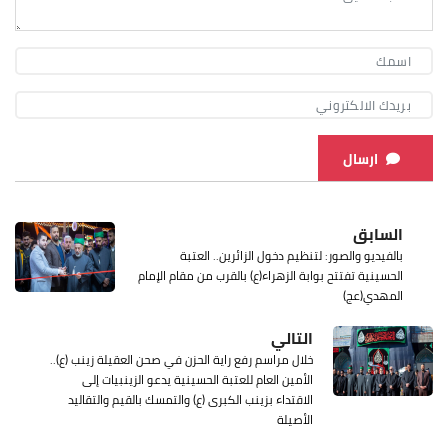
ارسال
السابق
بالفيديو والصور: لتنظيم دخول الزائرين.. العتبة
الحسينية تفتتح بوابة الزهراء(ع) بالقرب من مقام الإمام
المهدي(عج)
التالي
خلال مراسم رفع راية الحزن في صحن العقيلة زينب (ع)..
الأمين العام للعتبة الحسينية يدعو الزينبيات إلى
الاقتداء بزینب الكبرى (ع) والتمسك بالقيم والتقاليد
الأصيلة