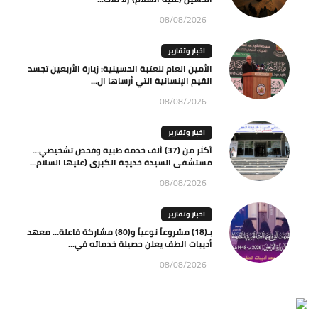
08/08/2026
اخبار وتقارير
الأمين العام للعتبة الحسينية: زيارة الأربعين تجسد
القيم الإنسانية التي أرساها ال...
08/08/2026
اخبار وتقارير
أكثر من (37) ألف خدمة طبية وفحص تشخيصي…
مستشفى السيدة خديجة الكبرى (عليها السلام...
08/08/2026
اخبار وتقارير
بـ(18) مشروعاً نوعياً و(80) مشاركة فاعلة… معهد
أديبات الطف يعلن حصيلة خدماته في...
08/08/2026