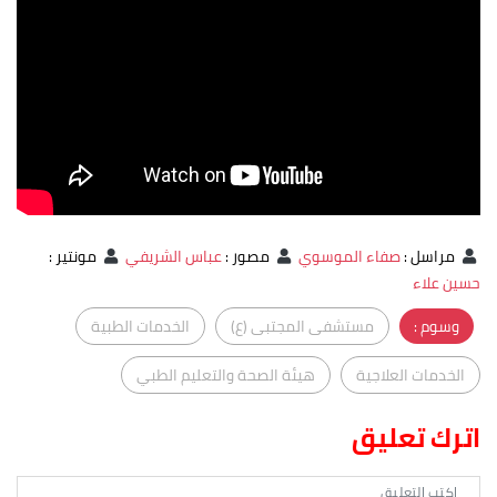
مراسل
:
صفاء الموسوي
مصور
:
عباس الشريفي
مونتير
:
حسين علاء
وسوم :
مستشفى المجتبى (ع)
الخدمات الطبية
الخدمات العلاجية
هيئة الصحة والتعليم الطبي
اترك تعليق