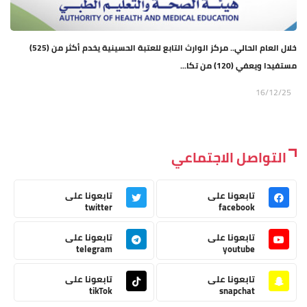
خلال العام الحالي.. مركز الوارث التابع للعتبة الحسينية يخدم أكثر من (525)
مستفيدا ويعفي (120) من تكا...
16/12/25
التواصل الاجتماعي
تابعونا على
تابعونا على
twitter
facebook
تابعونا على
تابعونا على
telegram
youtube
تابعونا على
تابعونا على
tikTok
snapchat