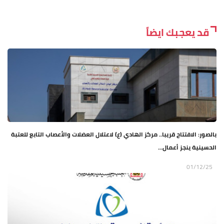
قد يعجبك ايضاً
بالصور: الافتتاح قريبا.. مركز الهادي (ع) لاعتلال العضلات والأعصاب التابع للعتبة
الحسينية ينجز أعمال...
01/12/25