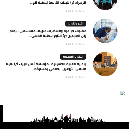
الزهراء (ع) للبنات التابعة للعتبة الح...
06/08/2026
اخبار وتقارير
عمليات جراحية وقسطرات قلبية.. مستشفى الإمام
زين العابدين (ع) التابع للعتبة الحسي...
06/08/2026
التقارير المصورة
برعاية العتبة الحسينية.. مؤسسة أهل البيت (ع) تقيم
ملتقى الأربعين العالمي بمشاركة...
06/08/2026