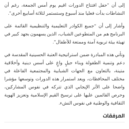
إلى أن "حفل افتتاح الدورات اقيم يوم أمس الجمعة، رغم أن
النشاطات بدأت فعليا منذ أسبوع وستستمر لثلاثة أسابيع أخرى".
وأشار إلى أن “جميع الكوادر التعليمية والتنظيمية القائمة على
البرنامج هم من المتطوعين الشباب، الذين يسهمون بجهد كبير في
تهيئة بيئة تربوية آمنة وممتعة للأطفال”.
وتأتي هذه المبادرة ضمن استراتيجية العتبة الحسينية المقدسة في
دعم وتنمية الطفولة وبناء جيلٍ واعٍ على أسس دينية وأخلاقية
متينة، بالتعاون مع الجهات الشبابية والمجتمعية الفاعلة في
مختلف المحافظات، ويعد استمرار هذه الدورات وتوسعها مؤشرا
واضحا على الأثر الإيجابي الذي تتركه في نفوس المشاركين،
وحرص القائمين عليها على ترسيخ القيم الإسلامية وتعزيز الهوية
الثقافية والوطنية في نفوس النشء.
المرفقات