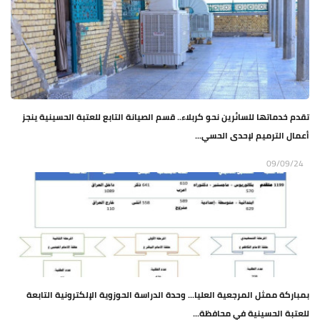
تقدم خدماتها للسائرين نحو كربلاء.. قسم الصيانة التابع للعتبة الحسينية ينجز
أعمال الترميم لإحدى الحسي...
09/09/24
بمباركة ممثل المرجعية العليا... وحدة الدراسة الحوزوية الإلكترونية التابعة
للعتبة الحسينية في محافظة...