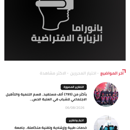
آخر المواضيع
اختيار المحررين
الاكثر مشاهدة
التقارير المصورة
بأكثر من (795) ألف مستفيد.. قسم التنمية والتأهيل
الاجتماعي للشباب في العتبة الحس...
06/08/2026
اخبار وتقارير
خدمات طبية وإرشادية وتقنية متكاملة.. جامعة