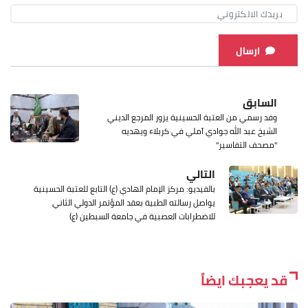
ارسال
السابق
وفد رسمي من العتبة الحسينية يزور المرجع الديني
الشيخ عبد الله جوادي آملي في كربلاء ويهديه
"مصحف التفاسير"
التالي
بالفيديو: مركز الإمام الهادي (ع) التابع للعتبة الحسينية
يواصل رسالته الطبية بعقد المؤتمر الدولي الثاني
للاضطرابات العصبية في جامعة السبطين (ع)
قد يعجبك ايضاً