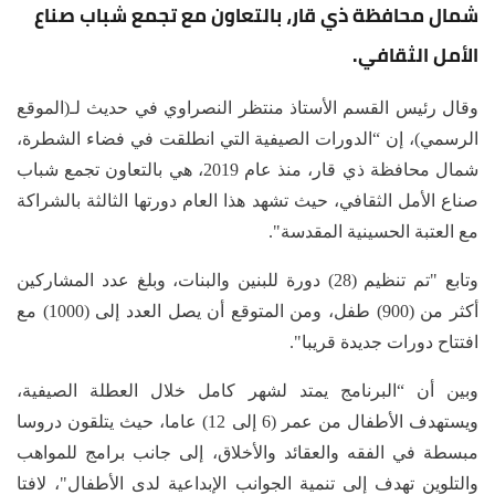
شمال محافظة ذي قار، بالتعاون مع تجمع شباب صناع
الأمل الثقافي.
وقال رئيس القسم الأستاذ منتظر النصراوي في حديث لـ(الموقع
الرسمي)، إن “الدورات الصيفية التي انطلقت في فضاء الشطرة،
شمال محافظة ذي قار، منذ عام 2019، هي بالتعاون تجمع شباب
صناع الأمل الثقافي، حيث تشهد هذا العام دورتها الثالثة بالشراكة
مع العتبة الحسينية المقدسة".
وتابع "تم تنظيم (28) دورة للبنين والبنات، وبلغ عدد المشاركين
أكثر من (900) طفل، ومن المتوقع أن يصل العدد إلى (1000) مع
افتتاح دورات جديدة قريبا".
وبين أن “البرنامج يمتد لشهر كامل خلال العطلة الصيفية،
ويستهدف الأطفال من عمر (6 إلى 12) عاما، حيث يتلقون دروسا
مبسطة في الفقه والعقائد والأخلاق، إلى جانب برامج للمواهب
والتلوين تهدف إلى تنمية الجوانب الإبداعية لدى الأطفال"، لافتا