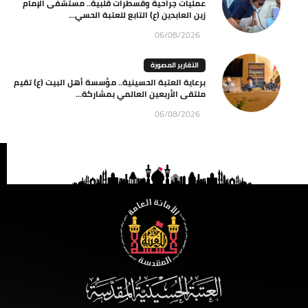
عمليات جراحية وقسطرات قلبية.. مستشفى الإمام
زين العابدين (ع) التابع للعتبة الحسي...
06/08/2026
التقارير المصورة
برعاية العتبة الحسينية.. مؤسسة أهل البيت (ع) تقيم
ملتقى الأربعين العالمي بمشاركة...
06/08/2026