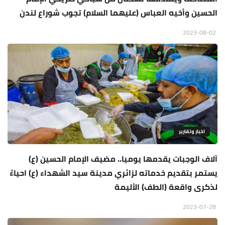
الحسين وأخيه العباس (عليهما السلام) تجوب شوراع لندن
2023-08-02
اخبار وتقارير
آلاف الوجبات يقدمها يوميا.. مضيف الإمام الحسين (ع)
يستمر بتقديم خدماته لزائري مدينة سيد الشهداء (ع) احياءً
لذكرى واقعة (الطف) الأليمة
2023-07-28