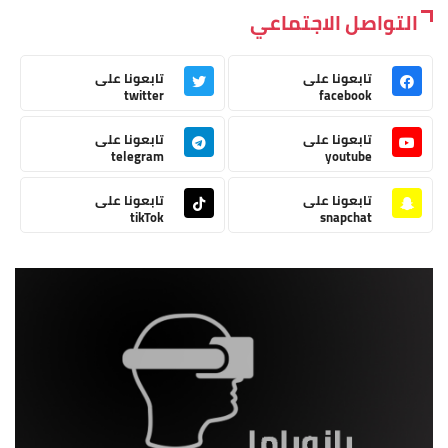
التواصل الاجتماعي
تابعونا على
تابعونا على
twitter
facebook
تابعونا على
تابعونا على
telegram
youtube
تابعونا على
تابعونا على
tikTok
snapchat