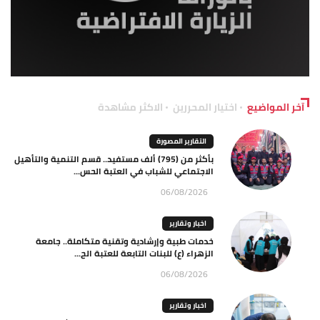
آخر المواضيع
اختيار المحررين
الاكثر مشاهدة
التقارير المصورة
بأكثر من (795) ألف مستفيد.. قسم التنمية والتأهيل
الاجتماعي للشباب في العتبة الحس...
06/08/2026
اخبار وتقارير
خدمات طبية وإرشادية وتقنية متكاملة.. جامعة
الزهراء (ع) للبنات التابعة للعتبة الح...
06/08/2026
اخبار وتقارير