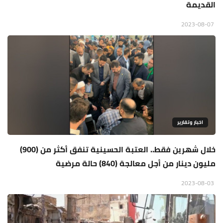
القديمة
2023-08-07
اخبار وتقارير
خلال شهرين فقط.. العتبة الحسينية تنفق أكثر من (900)
مليون دينار من أجل معالجة (840) حالة مرضية
2023-08-03