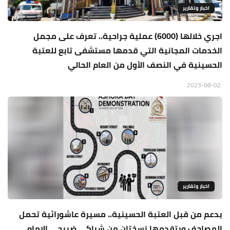
اخبار وتقارير
اجري خلالها (6000) عملية جراحية.. تعرف على مجمل
الخدمات المجانية التي قدمها مستشفى تابع للعتبة
الحسينية في النصف الأول من العام الحالي
2023-08-02
اخبار وتقارير
بدعم من قبل العتبة الحسينية.. مسيرة عاشورائية تحمل
المصاحف ويتقدمها نسختان من شباكي ضريحي الإمام