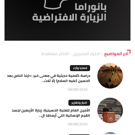
آخر المواضيع
اختيار المحررين
الاكثر مشاهدة
قضايا وآراء
دراسة كلامية حديثية في معنى خبر: «ارتدّ الناس بعد
الحسين (عليه السلام) إلّا ثلاث...
08/08/2026
اخبار وتقارير
الأمين العام للعتبة الحسينية: زيارة الأربعين تجسد
القيم الإنسانية التي أرساها ال...
08/08/2026