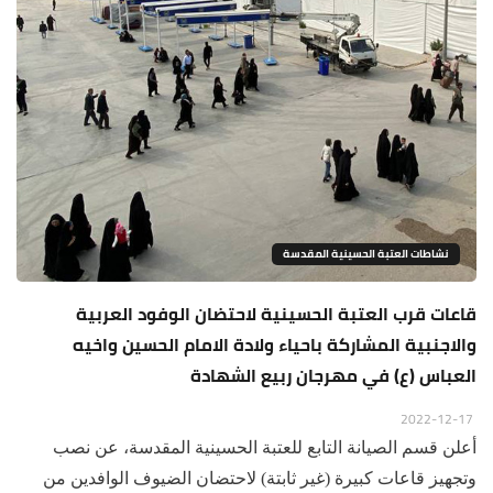
نشاطات العتبة الحسينية المقدسة
قاعات قرب العتبة الحسينية لاحتضان الوفود العربية
والاجنبية المشاركة باحياء ولادة الامام الحسين واخيه
العباس (ع) في مهرجان ربيع الشهادة
2022-12-17
أعلن قسم الصيانة التابع للعتبة الحسينية المقدسة، عن نصب
وتجهيز قاعات كبيرة (غير ثابتة) لاحتضان الضيوف الوافدين من