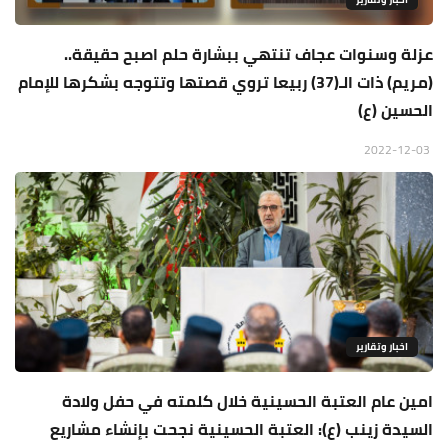
عزلة وسنوات عجاف تنتهي ببشارة حلم اصبح حقيقة..
(مريم) ذات الـ(37) ربيعا تروي قصتها وتتوجه بشكرها للإمام
الحسين (ع)
2022-12-03
اخبار وتقارير
امين عام العتبة الحسينية خلال كلمته في حفل ولادة
السيدة زينب (ع): العتبة الحسينية نجحت بإنشاء مشاريع