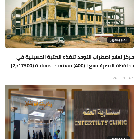
اخبار وتقارير
مركز لعلاج اضطراب التوحد تنفذه العتبة الحسينية في
محافظة البصرة يسع لـ(400) مستفيد بمساحة (17500م2)
2022-12-07
اخبار وتقارير