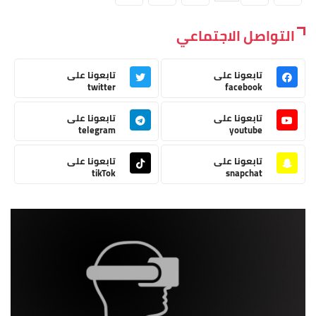
التواصل الاجتماعي
تابعونا على
تابعونا على
twitter
facebook
تابعونا على
تابعونا على
telegram
youtube
تابعونا على
تابعونا على
tikTok
snapchat