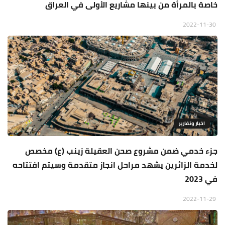
خاصة بالمرأة من بينها مشاريع الأولى في العراق
2022-11-30
اخبار وتقارير
جزء خدمي ضمن مشروع صحن العقيلة زينب (ع) مخصص
لخدمة الزائرين يشهد مراحل انجاز متقدمة وسيتم افتتاحه
في 2023
2022-11-29