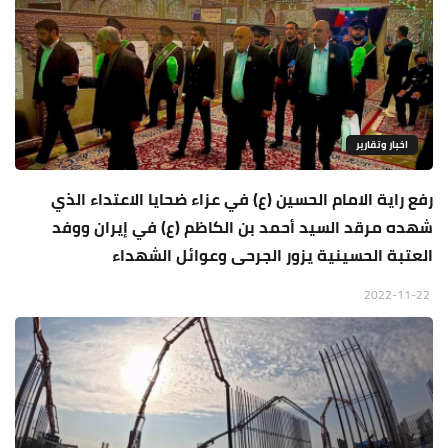
اخبار وتقارير
رفع راية الامام الحسين (ع) في عزاء ضحايا الاعتداء الذي
شهده مرقد السيد أحمد بن الكاظم (ع) في إيران ووفد
العتبة الحسينية يزور الجرحى وعوائل الشهداء
2022-11-22